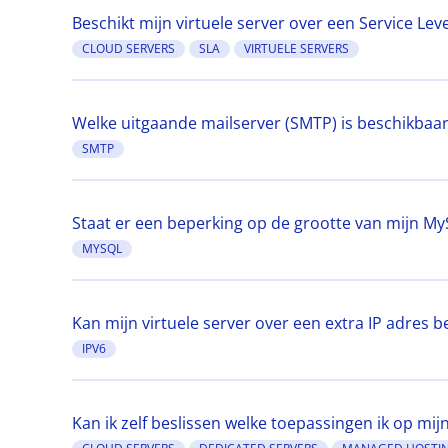
Beschikt mijn virtuele server over een Service Le
CLOUD SERVERS
SLA
VIRTUELE SERVERS
Welke uitgaande mailserver (SMTP) is beschikbaa
SMTP
Staat er een beperking op de grootte van mijn M
MYSQL
Kan mijn virtuele server over een extra IP adres 
IPV6
Kan ik zelf beslissen welke toepassingen ik op mij