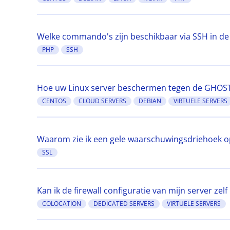
Welke commando's zijn beschikbaar via SSH in d
PHP
SSH
Hoe uw Linux server beschermen tegen de GHOST 
CENTOS
CLOUD SERVERS
DEBIAN
VIRTUELE SERVERS
Waarom zie ik een gele waarschuwingsdriehoek o
SSL
Kan ik de firewall configuratie van mijn server zel
COLOCATION
DEDICATED SERVERS
VIRTUELE SERVERS