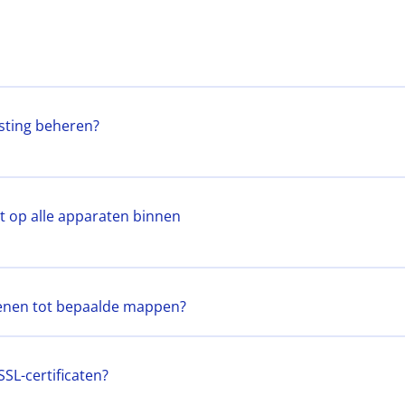
sting beheren?
t op alle apparaten binnen
lenen tot bepaalde mappen?
SL-certificaten?