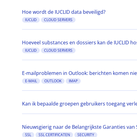
Hoe wordt de IUCLID data beveiligd?
IUCLID
CLOUD SERVERS
Hoeveel substances en dossiers kan de IUCLID ho
IUCLID
CLOUD SERVERS
E-mailproblemen in Outlook: berichten komen nie
E-MAIL
OUTLOOK
IMAP
Kan ik bepaalde groepen gebruikers toegang ver
Nieuwsgierig naar de Belangrijkste Garanties van S
SSL
SSL CERTIFICATEN
SECURITY