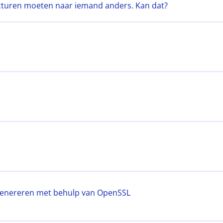
facturen moeten naar iemand anders. Kan dat?
 genereren met behulp van OpenSSL