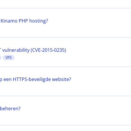
e Kinamo PHP hosting?
vulnerability (CVE-2015-0235)
VPS
p een HTTPS-beveiligde website?
f beheren?