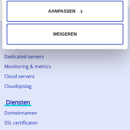
AANPASSEN
WEIGEREN
Oplossingen
Managed services
Dedicated servers
Monitoring & metrics
Cloud servers
Cloudopslag
Diensten
Domeinnamen
SSL certificaten