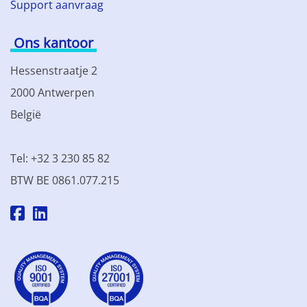
Support aanvraag
Ons kantoor
Hessenstraatje 2
2000 Antwerpen
België
Tel: +32 3 230 85 82
BTW BE 0861.077.215