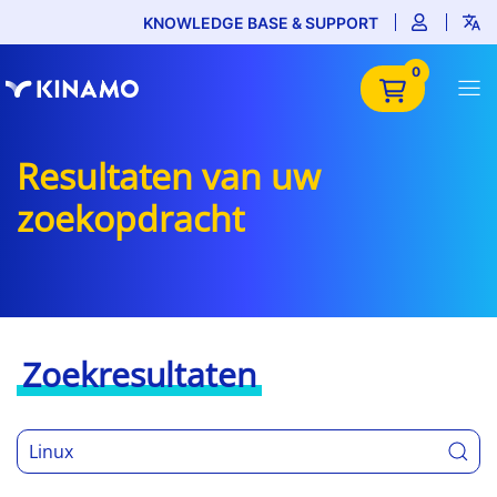
KNOWLEDGE BASE & SUPPORT
0
Resultaten van uw
zoekopdracht
Zoekresultaten