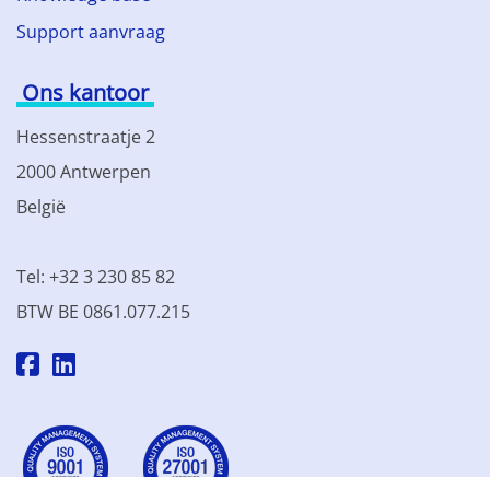
Support aanvraag
Ons kantoor
Hessenstraatje 2
2000 Antwerpen
België
Tel: +32 3 230 85 82
BTW BE 0861.077.215