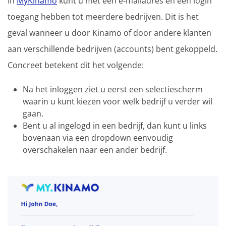
In
MyKinamo
kunt u met één e‑mailadres en één login
toegang hebben tot meerdere bedrijven. Dit is het
geval wanneer u door Kinamo of door andere klanten
aan verschillende bedrijven (accounts) bent gekoppeld.
Concreet betekent dit het volgende:
Na het inloggen ziet u eerst een selectiescherm
waarin u kunt kiezen voor welk bedrijf u verder wil
gaan.
Bent u al ingelogd in een bedrijf, dan kunt u links
bovenaan via een dropdown eenvoudig
overschakelen naar een ander bedrijf.