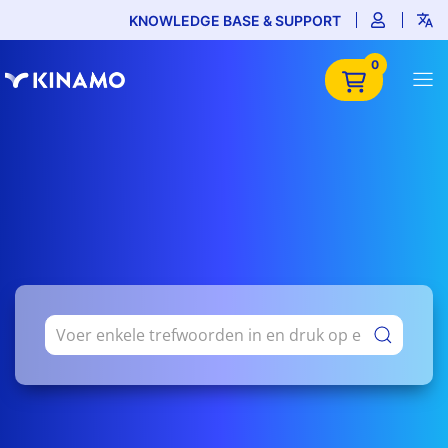
KNOWLEDGE BASE & SUPPORT
0