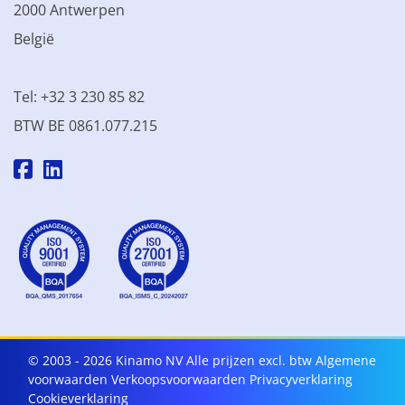
2000 Antwerpen
België
Tel: +32 3 230 85 82
BTW BE 0861.077.215
© 2003 - 2026 Kinamo NV
Alle prijzen excl. btw
Algemene
voorwaarden
Verkoopsvoorwaarden
Privacyverklaring
Cookieverklaring