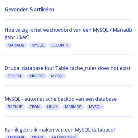
Gevonden 5 artikelen
Hoe wijzig ik het wachtwoord van een MySQL / Mariadb
gebruiker?
MARIADB
MYSQL
SECURITY
Drupal database fout Table cache_rules does not exist
DRUPAL
INNODB
MYSQL
MySQL - automatische backup van een database
BACKUP
CRON
LINUX
MARIADB
MYSQL
Kan ik gebruik maken van een MySQL database?
MARIADB
MYSQL
PHPMYADMIN