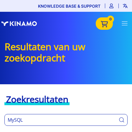
KNOWLEDGE BASE & SUPPORT
0
Resultaten van uw
zoekopdracht
Zoekresultaten