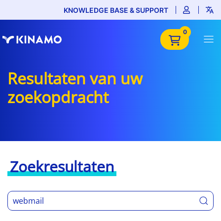
KNOWLEDGE BASE & SUPPORT
0
Resultaten van uw
zoekopdracht
Zoekresultaten