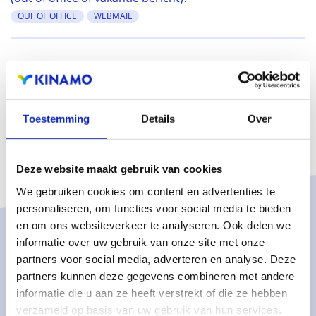
OUF OF OFFICE
WEBMAIL
Toestemming
Details
Over
Deze website maakt gebruik van cookies
We gebruiken cookies om content en advertenties te
personaliseren, om functies voor social media te bieden
en om ons websiteverkeer te analyseren. Ook delen we
informatie over uw gebruik van onze site met onze
Oplossingen
partners voor social media, adverteren en analyse. Deze
Managed services
partners kunnen deze gegevens combineren met andere
informatie die u aan ze heeft verstrekt of die ze hebben
Dedicated servers
verzameld op basis van uw gebruik van hun services.