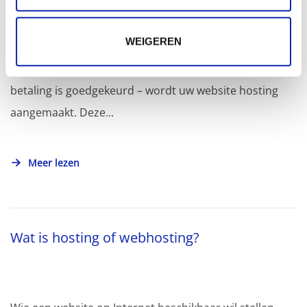
maken van mijn shared hosting?
WEIGEREN
Van zodra wij uw bestelling hebben ontvangen – en de
betaling is goedgekeurd – wordt uw website hosting
aangemaakt. Deze...
Meer lezen
Wat is hosting of webhosting?