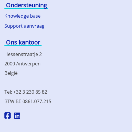
Ondersteuning
Knowledge base
Support aanvraag
Ons kantoor
Hessenstraatje 2
2000 Antwerpen
België
Tel: +32 3 230 85 82
BTW BE 0861.077.215