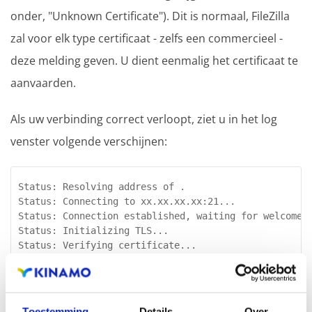
onder, "Unknown Certificate"). Dit is normaal, FileZilla
zal voor elk type certificaat - zelfs een commercieel -
deze melding geven. U dient eenmalig het certificaat te
aanvaarden.
Als uw verbinding correct verloopt, ziet u in het log
venster volgende verschijnen:
Status: Resolving address of .

Status: Connecting to xx.xx.xx.xx:21...

Status: Connection established, waiting for welcome m
Status: Initializing TLS...

Status: Verifying certificate...

Status: TLS connection established.

Status: Connected

Status: Retrieving directory listing...

Status: Verifying certificate...

Toestemming
Details
Over