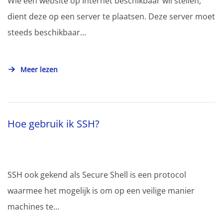
Wie een website op Internet beschikbaar wil stellen,
dient deze op een server te plaatsen. Deze server moet
steeds beschikbaar...
Meer lezen
Hoe gebruik ik SSH?
SSH ook gekend als Secure Shell is een protocol
waarmee het mogelijk is om op een veilige manier
machines te...