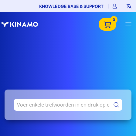
KNOWLEDGE BASE & SUPPORT
0