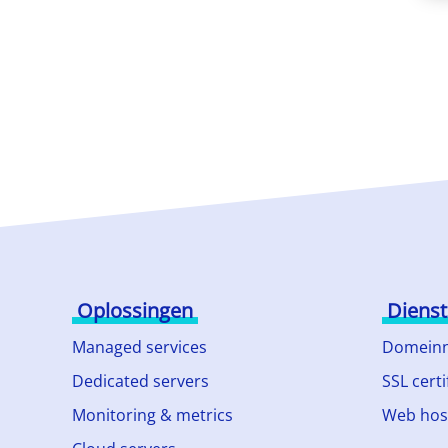
Oplossingen
Diens
Managed services
Domein
Dedicated servers
SSL certi
Monitoring & metrics
Web hos