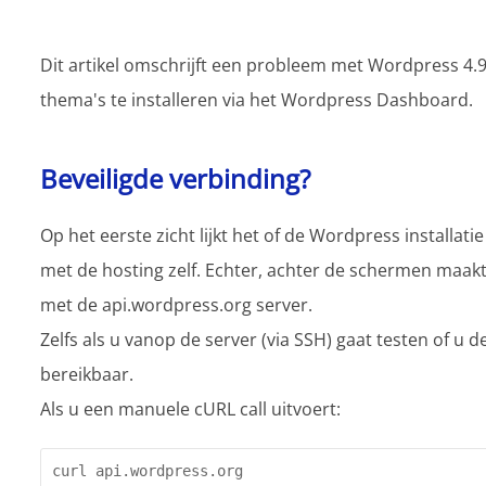
Dit artikel omschrijft een probleem met Wordpress 4.9.
thema's te installeren via het Wordpress Dashboard.
Beveiligde verbinding?
Op het eerste zicht lijkt het of de Wordpress installati
met de hosting zelf. Echter, achter de schermen maa
met de api.wordpress.org server.
Zelfs als u vanop de server (via SSH) gaat testen of u 
bereikbaar.
Als u een manuele cURL call uitvoert:
curl api.wordpress.org