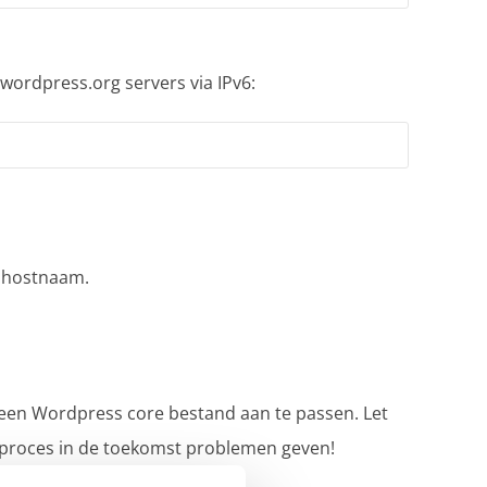
wordpress.org servers via IPv6:
e hostnaam.
 een Wordpress core bestand aan te passen. Let
e proces in de toekomst problemen geven!