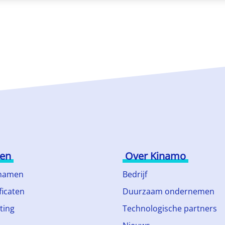
ten
Over Kinamo
namen
Bedrijf
ficaten
Duurzaam ondernemen
ting
Technologische partners