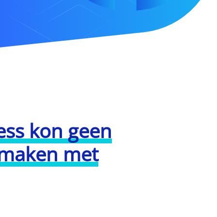
ess kon geen
g maken met