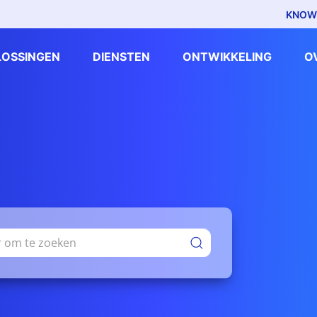
KNOW
LOSSINGEN
DIENSTEN
ONTWIKKELING
O