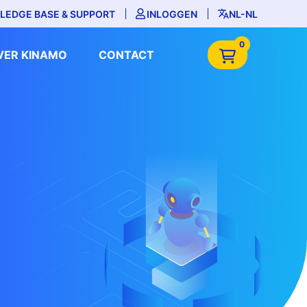
LEDGE BASE & SUPPORT
INLOGGEN
NL-NL
0
VER KINAMO
CONTACT