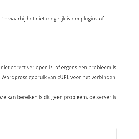
1+ waarbij het niet mogelijk is om plugins of
e niet corect verlopen is, of ergens een probleem is
kt Wordpress gebruik van cURL voor het verbinden
deze kan bereiken is dit geen probleem, de server is