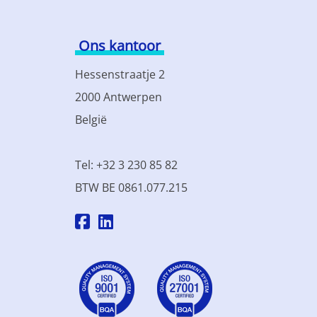
Ons kantoor
Hessenstraatje 2
2000 Antwerpen
België
Tel: +32 3 230 85 82
BTW BE 0861.077.215