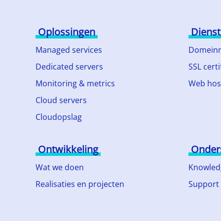
Oplossingen
Diens
Managed services
Domein
Dedicated servers
SSL certi
Monitoring & metrics
Web hos
Cloud servers
Cloudopslag
Ontwikkeling
Onder
Wat we doen
Knowled
Realisaties en projecten
Support