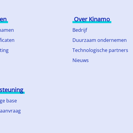
ten
Over Kinamo
namen
Bedrijf
ficaten
Duurzaam ondernemen
ting
Technologische partners
Nieuws
steuning
ge base
 aanvraag