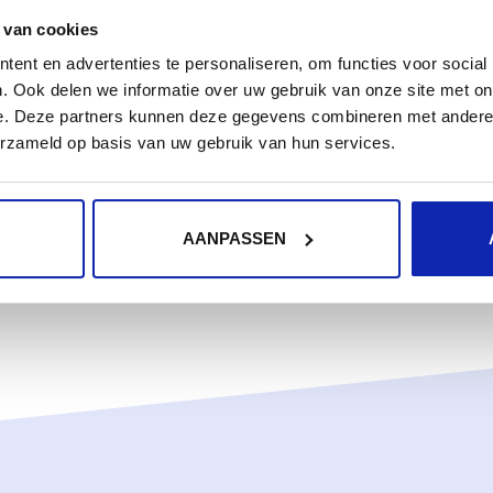
ebian
 van cookies
ent en advertenties te personaliseren, om functies voor social
. Ook delen we informatie over uw gebruik van onze site met on
e. Deze partners kunnen deze gegevens combineren met andere i
erzameld op basis van uw gebruik van hun services.
AANPASSEN