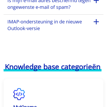
Is mijn e-mail adres beschermd tegen
ongewenste e-mail of spam?
IMAP-ondersteuning in de nieuwe
Outlook-versie
Knowledge base categorieën