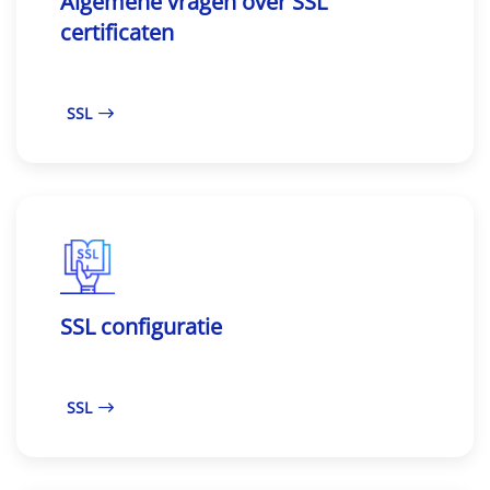
Algemene vragen over SSL
certificaten
SSL
SSL configuratie
SSL