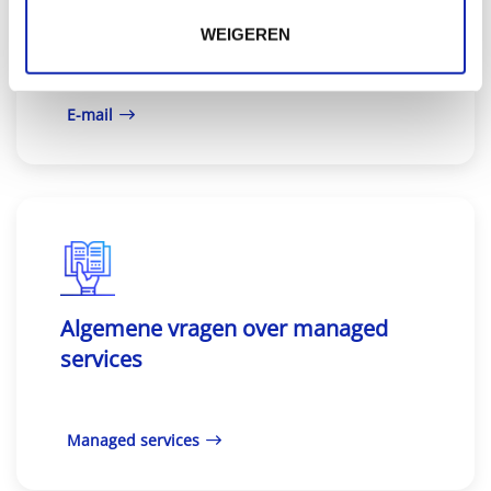
Kinamo webmail
WEIGEREN
E-mail
Algemene vragen over managed
services
Managed services