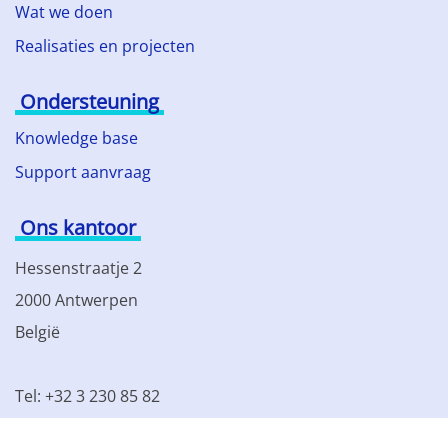
Wat we doen
Realisaties en projecten
Ondersteuning
Knowledge base
Support aanvraag
Ons kantoor
Hessenstraatje 2
2000 Antwerpen
België
Tel: +32 3 230 85 82
BTW BE 0861.077.215