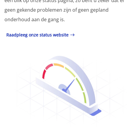
een blik op onze status pagina, zo bent u zeker dat er
geen gekende problemen zijn of geen gepland
onderhoud aan de gang is.
Raadpleeg onze status website