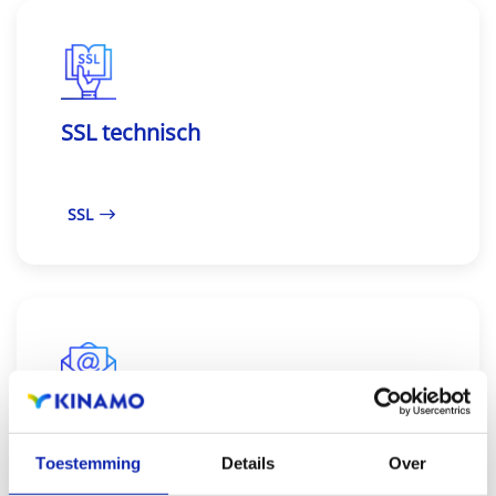
SSL technisch
SSL
E‑mail instellen bij Kinamo
Toestemming
Details
Over