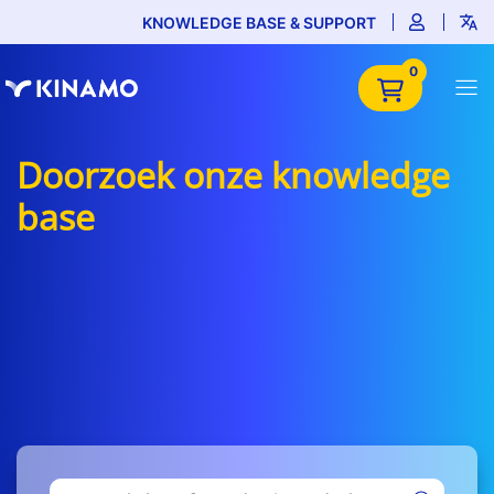
KNOWLEDGE BASE & SUPPORT
0
Doorzoek onze knowledge
base