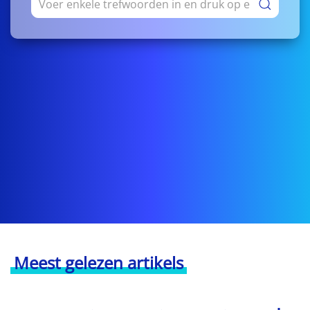
Meest gelezen artikels