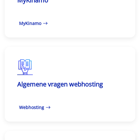
MyKinamo
MyKinamo
Algemene vragen webhosting
Webhosting