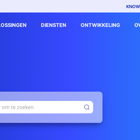
KNOW
LOSSINGEN
DIENSTEN
ONTWIKKELING
O