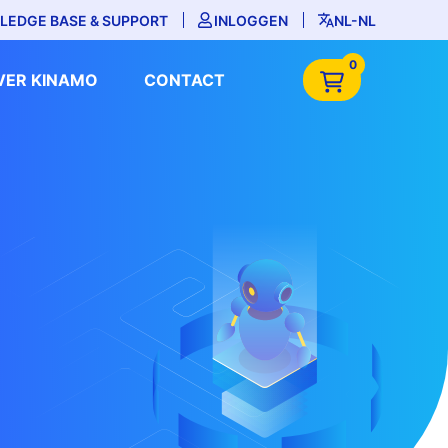
LEDGE BASE & SUPPORT
INLOGGEN
NL-NL
0
VER KINAMO
CONTACT