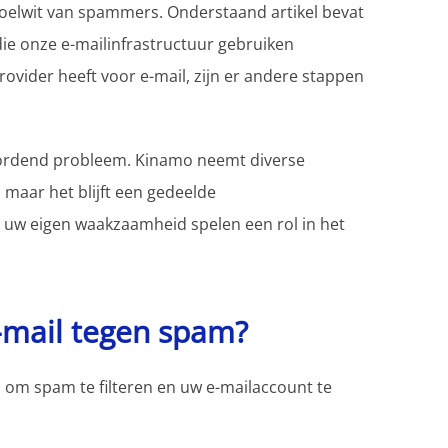
et doelwit van spammers. Onderstaand artikel bevat
ie onze e-mailinfrastructuur gebruiken
vider heeft voor e-mail, zijn er andere stappen
wordend probleem. Kinamo neemt diverse
aar het blijft een gedeelde
ls uw eigen waakzaamheid spelen een rol in het
mail tegen spam?
 om spam te filteren en uw e-mailaccount te