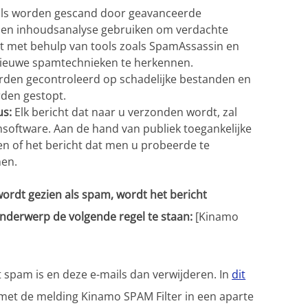
ils worden gescand door geavanceerde
ts) en inhoudsanalyse gebruiken om verdachte
urt met behulp van tools zoals SpamAssassin en
 nieuwe spamtechnieken te herkennen.
orden gecontroleerd op schadelijke bestanden en
rden gestopt.
us:
Elk bericht dat naar u verzonden wordt, zal
software. Aan de hand van publiek toegankelijke
den of het bericht dat men u probeerde te
men.
ordt gezien als spam, wordt het bericht
nderwerp de volgende regel te staan:
[Kinamo
 spam is en deze e-mails dan verwijderen. In
dit
 met de melding Kinamo SPAM Filter in een aparte