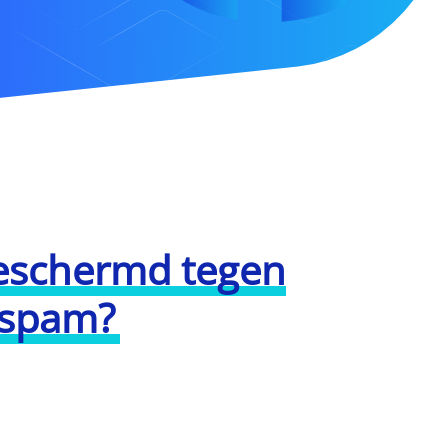
beschermd tegen
 spam?