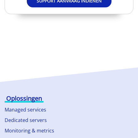
SUPPORT AANVRAAG INDIENEN
Oplossingen
Managed services
Dedicated servers
Monitoring & metrics