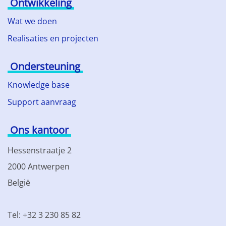
Ontwikkeling
Wat we doen
Realisaties en projecten
Ondersteuning
Knowledge base
Support aanvraag
Ons kantoor
Hessenstraatje 2
2000 Antwerpen
België
Tel: +32 3 230 85 82