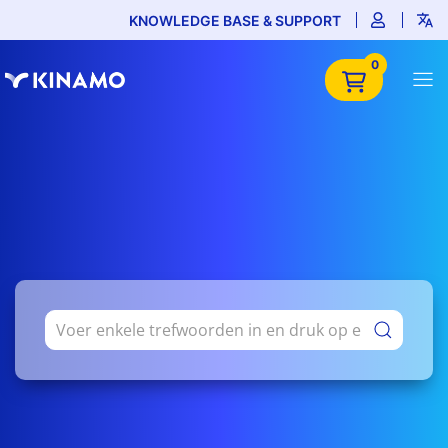
KNOWLEDGE BASE & SUPPORT
0