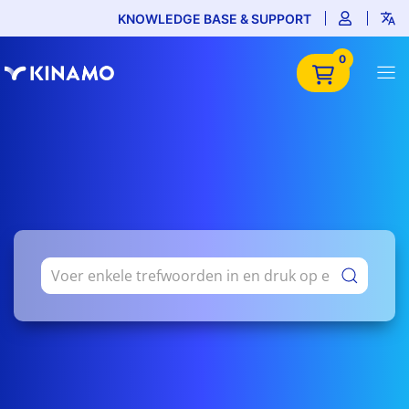
KNOWLEDGE BASE & SUPPORT
0