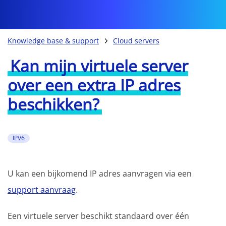
Knowledge base & support
Cloud servers
Kan mijn virtuele server
over een extra IP adres
beschikken?
IPV6
U kan een bijkomend IP adres aanvragen via een
support aanvraag
.
Een virtuele server beschikt standaard over één