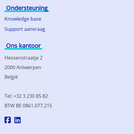
Ondersteuning
Knowledge base
Support aanvraag
Ons kantoor
Hessenstraatje 2
2000 Antwerpen
België
Tel: +32 3 230 85 82
BTW BE 0861.077.215