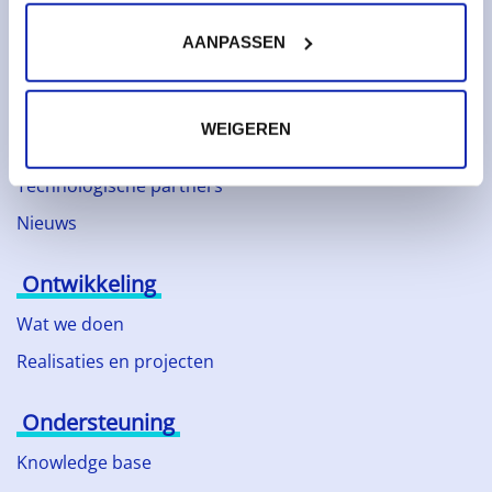
Web hosting
AANPASSEN
Over Kinamo
Bedrijf
WEIGEREN
Duurzaam ondernemen
Technologische partners
Nieuws
Ontwikkeling
Wat we doen
Realisaties en projecten
Ondersteuning
Knowledge base