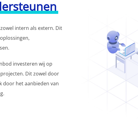
dersteunen
zowel intern als extern. Dit
e oplossingen,
sen.
nbod investeren wij op
 projecten. Dit zowel door
k door het aanbieden van
g.