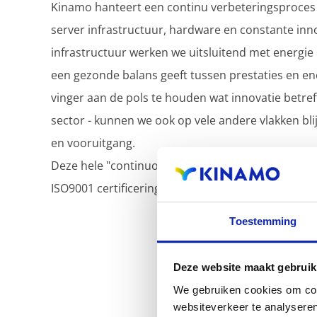
Kinamo hanteert een continu verbeteringsproces 
server infrastructuur, hardware en constante inn
infrastructuur werken we uitsluitend met energie
een gezonde balans geeft tussen prestaties en en
vinger aan de pols te houden wat innovatie betreft 
sector - kunnen we ook op vele andere vlakken blij
en vooruitgang.
Deze hele "continuous improvement cycle" is ook
ISO9001 certificering!
Toestemming
Deze website maakt gebruik
We gebruiken cookies om cont
websiteverkeer te analyseren