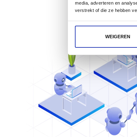
media, adverteren en analys
verstrekt of die ze hebben v
WEIGEREN