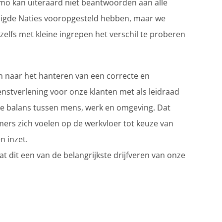
amo kan uiteraard niet beantwoorden aan alle
enigde Naties vooropgesteld hebben, maar we
zelfs met kleine ingrepen het verschil te proberen
en naar het hanteren van een correcte en
enstverlening voor onze klanten met als leidraad
e balans tussen mens, werk en omgeving. Dat
ers zich voelen op de werkvloer tot keuze van
n inzet.
t dit een van de belangrijkste drijfveren van onze