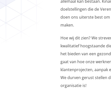
allemaal kan bestaan. Kin
doelstellingen die de Ver
doen ons uiterste best om 
maken.
Hoe wij dit zien? We strev
kwalitatief hoogstaande di
het bieden van een gezond
gaat van hoe onze werknem
klantenprojecten, aanpak e
We durven gerust stellen da
organisatie is!