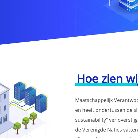
Hoe zien wij
Maatschappelijk Verantwo
en heeft ondertussen de s
sustainability” ver overstij
de Verenigde Naties vatt