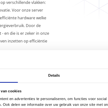
op verschillende vlakken:
ovatie. Voor onze server
 efficiënte hardware welke
ergieverbruik. Door de
- en die is er zeker in onze
ven inzetten op efficiëntie
 sterk verweven in onze
Details
 van cookies
ent en advertenties te personaliseren, om functies voor social
. Ook delen we informatie over uw gebruik van onze site met on