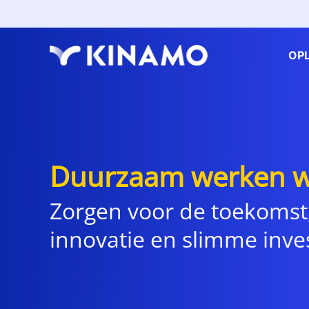
OP
Duurzaam werken w
Zorgen voor de toekomst
innovatie en slimme inve