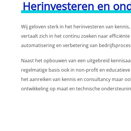
Herinvesteren en on
Wij geloven sterk in het herinvesteren van kennis, 
vertaalt zich in het continu zoeken naar efficiënt
automatisering en verbetering van bedrijfsproces
Naast het opbouwen van een uitgebreid kennisaa
regelmatige basis ook in non-profit en educatieve
het aanreiken van kennis en consultancy maar oo
ontwikkeling op maat en technische ondersteunin