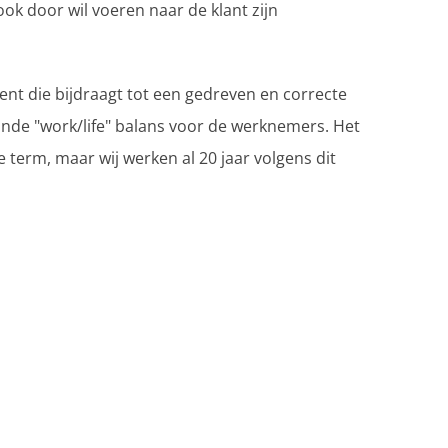
ook door wil voeren naar de klant zijn
nt die bijdraagt tot een gedreven en correcte
onde "work/life" balans voor de werknemers. Het
pe term, maar wij werken al 20 jaar volgens dit