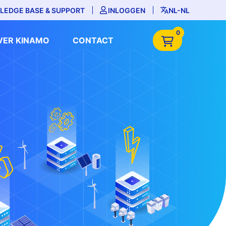
LEDGE BASE & SUPPORT
INLOGGEN
NL-NL
0
VER KINAMO
CONTACT