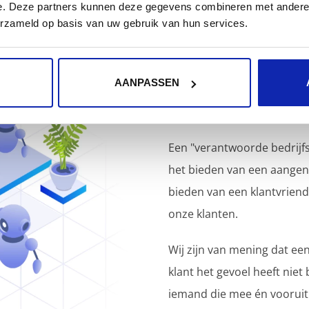
e. Deze partners kunnen deze gegevens combineren met andere i
erzameld op basis van uw gebruik van hun services.
Kinamo? Da
AANPASSEN
de werkvloe
Een "verantwoorde bedrijfs
het bieden van een aange
bieden van een klantvriend
onze klanten.
Wij zijn van mening dat 
klant het gevoel heeft niet 
iemand die mee én vooruit 