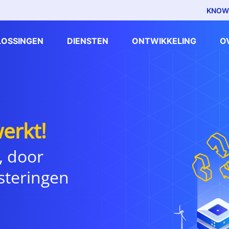
KNOW
LOSSINGEN
DIENSTEN
ONTWIKKELING
O
erkt!
, door
steringen