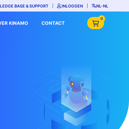
LEDGE BASE & SUPPORT
INLOGGEN
NL-NL
0
VER KINAMO
CONTACT