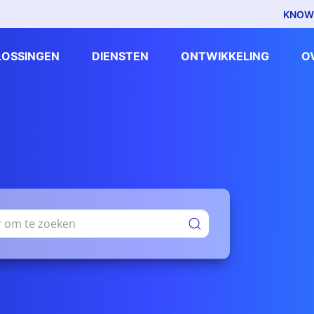
KNOW
LOSSINGEN
DIENSTEN
ONTWIKKELING
O