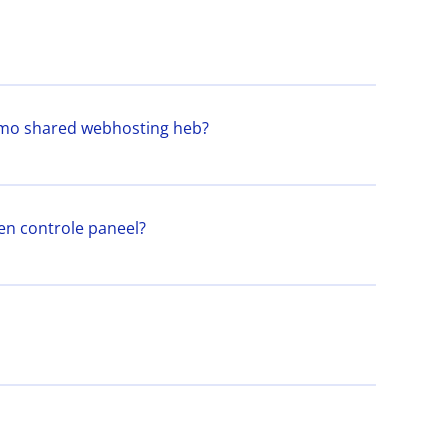
namo shared webhosting heb?
en controle paneel?