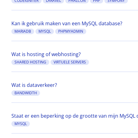
CODEIGNITER
LARAVEL
PHALCON
PHP
SYMFONY
Kan ik gebruik maken van een MySQL database?
MARIADB
MYSQL
PHPMYADMIN
Wat is hosting of webhosting?
SHARED HOSTING
VIRTUELE SERVERS
Wat is dataverkeer?
BANDWIDTH
Staat er een beperking op de grootte van mijn MySQL
MYSQL