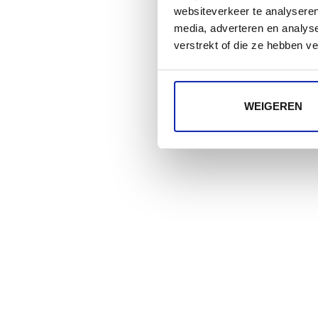
websiteverkeer te analyseren
media, adverteren en analys
verstrekt of die ze hebben v
WEIGEREN