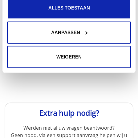
ALLES TOESTAAN
SSH ook gekend als Secure Shell is een protocol
AANPASSEN
waarmee het mogelijk is om op een veilige manier
machines te...
WEIGEREN
Meer lezen
Extra hulp nodig?
Werden niet al uw vragen beantwoord?
Geen nood, via een support aanvraag helpen wij u