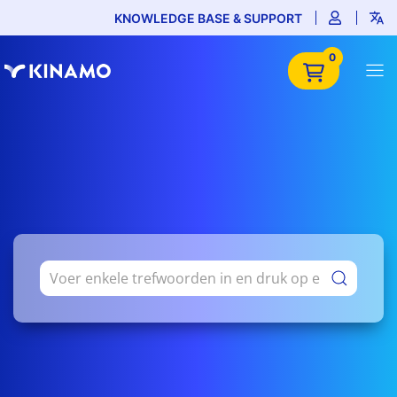
KNOWLEDGE BASE & SUPPORT
0