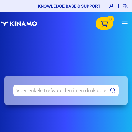
KNOWLEDGE BASE & SUPPORT
0