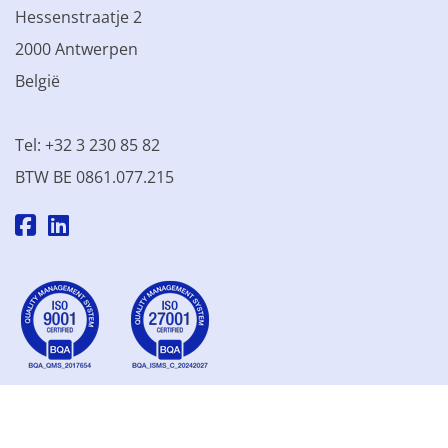
Hessenstraatje 2
2000 Antwerpen
België
Tel: +32 3 230 85 82
BTW BE 0861.077.215
© 2003 - 2026 Kinamo NV
Alle prijzen excl. btw
Algemene