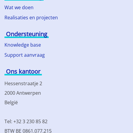
Wat we doen
Realisaties en projecten
Ondersteuning
Knowledge base
Support aanvraag
Ons kantoor
Hessenstraatje 2
2000 Antwerpen
België
Tel: +32 3 230 85 82
BTW BE 0861.077.215