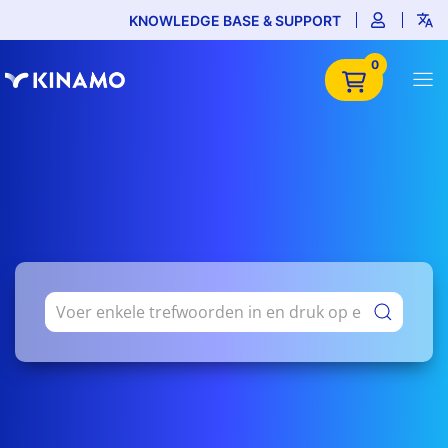
KNOWLEDGE BASE & SUPPORT
0