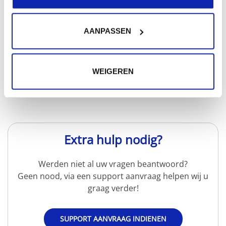
waarmee het mogelijk is om op een veilige manier
machines te...
AANPASSEN
Meer lezen
WEIGEREN
Extra hulp nodig?
Werden niet al uw vragen beantwoord?
Geen nood, via een support aanvraag helpen wij u
graag verder!
SUPPORT AANVRAAG INDIENEN