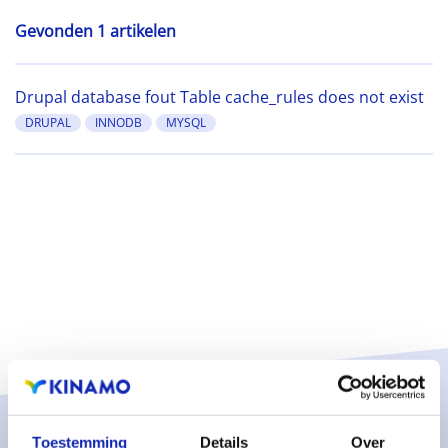
Gevonden 1 artikelen
Drupal database fout Table cache_rules does not exist
DRUPAL
INNODB
MYSQL
Toestemming
Details
Over