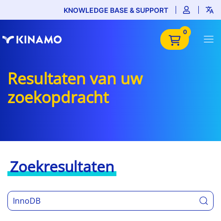
KNOWLEDGE BASE & SUPPORT
0
Resultaten van uw
zoekopdracht
Zoekresultaten