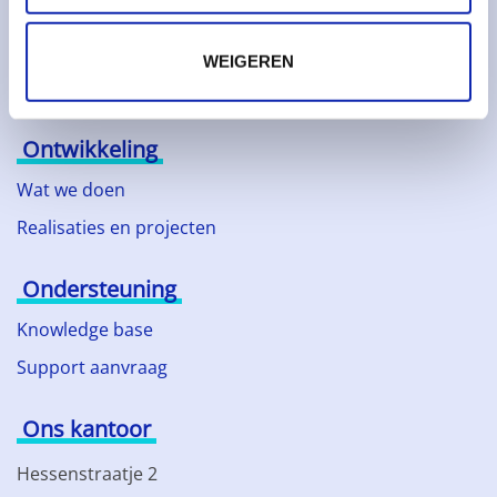
Duurzaam ondernemen
Technologische partners
WEIGEREN
Nieuws
Ontwikkeling
Wat we doen
Realisaties en projecten
Ondersteuning
Knowledge base
Support aanvraag
Ons kantoor
Hessenstraatje 2