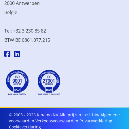
2000 Antwerpen
België
Tel: +32 3 230 85 82
BTW BE 0861.077.215
© 2003 - 2026 Kinamo NV
Alle prijzen excl. btw
Algemene
voorwaarden
Verkoopsvoorwaarden
Privacyverklaring
Cookieverklaring