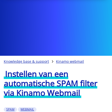
Knowledge base & support
Kinamo webmail
Instellen van een
automatische SPAM filter
via Kinamo Webmail
SPAM
WEBMAIL