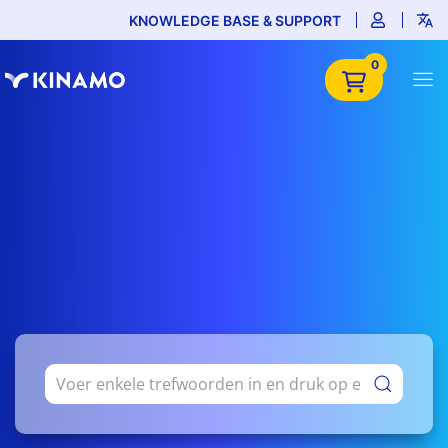
KNOWLEDGE BASE & SUPPORT
0