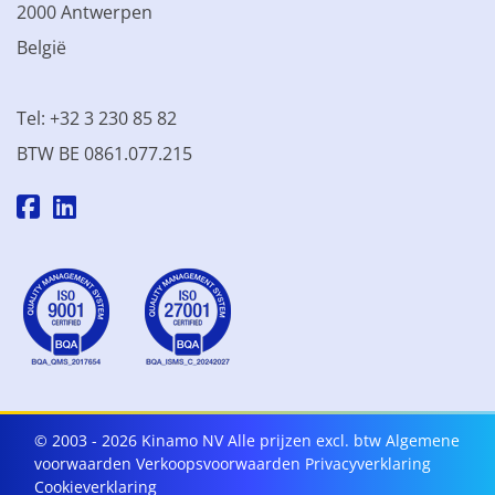
2000 Antwerpen
België
Tel: +32 3 230 85 82
BTW BE 0861.077.215
© 2003 - 2026 Kinamo NV
Alle prijzen excl. btw
Algemene
voorwaarden
Verkoopsvoorwaarden
Privacyverklaring
Cookieverklaring