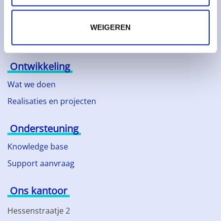
Duurzaam ondernemen
Technologische partners
WEIGEREN
Nieuws
Ontwikkeling
Wat we doen
Realisaties en projecten
Ondersteuning
Knowledge base
Support aanvraag
Ons kantoor
Hessenstraatje 2