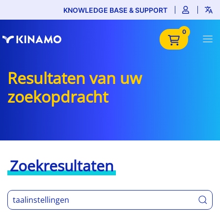
KNOWLEDGE BASE & SUPPORT
0
Resultaten van uw
zoekopdracht
Zoekresultaten