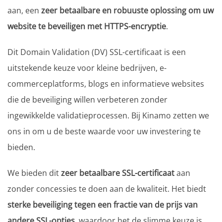
aan, een
zeer betaalbare en robuuste oplossing om uw
website te beveiligen met HTTPS-encryptie
.
Dit Domain Validation (DV) SSL-certificaat is een
uitstekende keuze voor kleine bedrijven, e-
commerceplatforms, blogs en informatieve websites
die de beveiliging willen verbeteren zonder
ingewikkelde validatieprocessen. Bij Kinamo zetten we
ons in om u de beste waarde voor uw investering te
bieden.
We bieden dit
zeer betaalbare SSL-certificaat
aan
zonder concessies te doen aan de kwaliteit. Het biedt
sterke beveiliging tegen een fractie van de prijs van
andere SSL-opties
, waardoor het de slimme keuze is