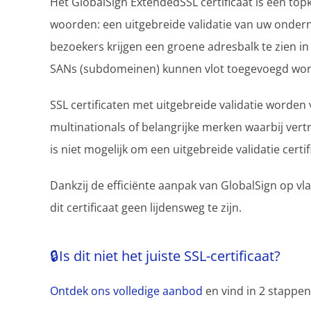
Het GlobalSign ExtendedSSL certificaat is een topk
woorden: een uitgebreide validatie van uw onde
bezoekers krijgen een groene adresbalk te zien in
SANs (subdomeinen) kunnen vlot toegevoegd wo
SSL certificaten met uitgebreide validatie worde
multinationals of belangrijke merken waarbij ver
is niet mogelijk om een uitgebreide validatie certif
Dankzij de efficiënte aanpak van GlobalSign op vla
dit certificaat geen lijdensweg te zijn.
🔒Is dit niet het juiste SSL-certificaat?
Ontdek ons volledige aanbod
en vind in 2 stappen 