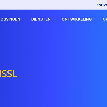
KNOW
LOSSINGEN
DIENSTEN
ONTWIKKELING
O
dSSL