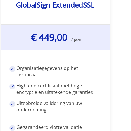
GlobalSign ExtendedSSL
€ 449,00
/ jaar
Organisatiegegevens op het
certificaat
High-end certificaat met hoge
encryptie en uitstekende garanties
Uitgebreide validering van uw
onderneming
Gegarandeerd vlotte validatie