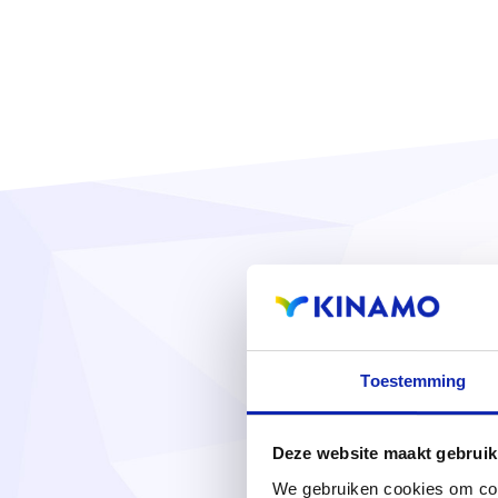
Waarom b
Toestemming
Deze website maakt gebruik
We gebruiken cookies om cont