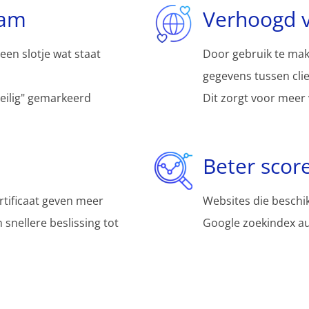
aam
Verhoogd 
een slotje wat staat
Door gebruik te mak
gegevens tussen clie
veilig" gemarkeerd
Dit zorgt voor meer
Beter scor
rtificaat geven meer
Websites die beschik
snellere beslissing tot
Google zoekindex au