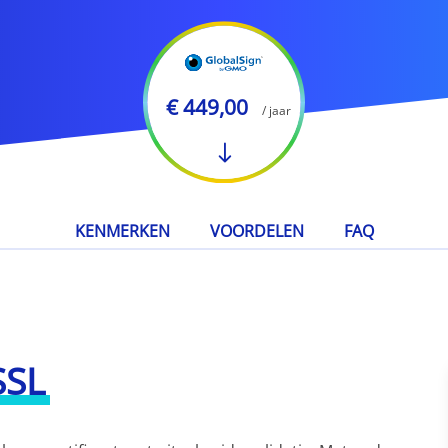
€ 449,00
/ jaar
KENMERKEN
VOORDELEN
FAQ
SSL