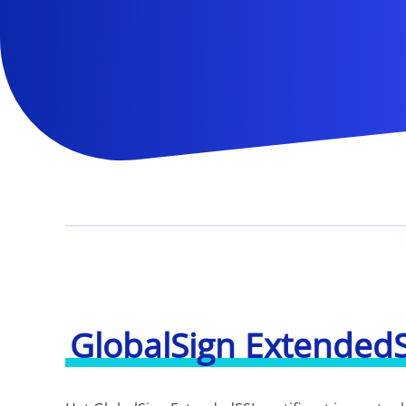
GlobalSign Extended