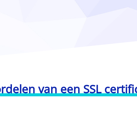
rdelen van een SSL certifi