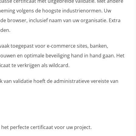
lasse certificaat met uitgebreide validatie. Met andere
rneming volgens de hoogste industrienormen. Uw
 de browser, inclusief naam van uw organisatie. Extra
rden.
n vaak toegepast voor e-commerce sites, banken,
trouwen en optimale beveiliging hand in hand gaan. Het
icaat te verkrijgen als wildcard.
k van validatie hoeft de administratieve vereiste van
het perfecte certificaat voor uw project.