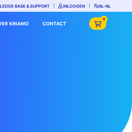
LEDGE BASE & SUPPORT
INLOGGEN
NL-NL
0
VER KINAMO
CONTACT