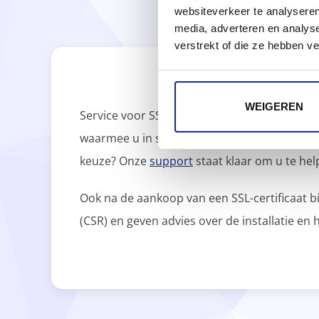
SERVICE
websiteverkeer te analyseren
media, adverteren en analys
verstrekt of die ze hebben v
WEIGEREN
Service voor SSL-certificaten bij Kinamo bete
waarmee u in slechts twee stappen ontdekt wel
keuze? Onze
support
staat klaar om u te hel
Ook na de aankoop van een SSL-certificaat bi
(CSR) en geven advies over de installatie en 