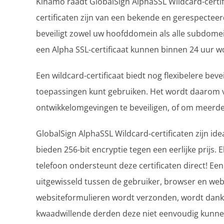
Kinamo raadt GlobalSign AlphaSSL Wildcard-certi
certificaten zijn van een bekende en gerespecteerde
beveiligt zowel uw hoofddomein als alle subdomei
een Alpha SSL-certificaat kunnen binnen 24 uur w
Een wildcard-certificaat biedt nog flexibelere beve
toepassingen kunt gebruiken. Het wordt daarom v
ontwikkelomgevingen te beveiligen, of om meerde
GlobalSign AlphaSSL Wildcard-certificaten zijn ide
bieden 256-bit encryptie tegen een eerlijke prijs
telefoon ondersteunt deze certificaten direct! Een 
uitgewisseld tussen de gebruiker, browser en websi
websiteformulieren wordt verzonden, wordt dankzi
kwaadwillende derden deze niet eenvoudig kunn