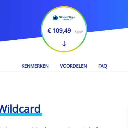
€ 109,49
/ jaar
KENMERKEN
VOORDELEN
FAQ
Wildcard