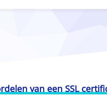
rdelen van een SSL certifi