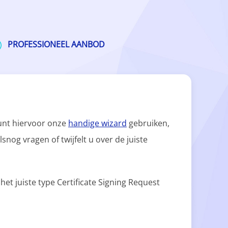
PROFESSIONEEL AANBOD
 kunt hiervoor onze
handige wizard
gebruiken,
snog vragen of twijfelt u over de juiste
et juiste type Certificate Signing Request