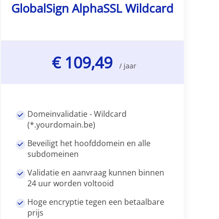
GlobalSign AlphaSSL Wildcard
€ 109,49
/ jaar
Domeinvalidatie - Wildcard
(*.yourdomain.be)
Beveiligt het hoofddomein en alle
subdomeinen
Validatie en aanvraag kunnen binnen
24 uur worden voltooid
Hoge encryptie tegen een betaalbare
prijs