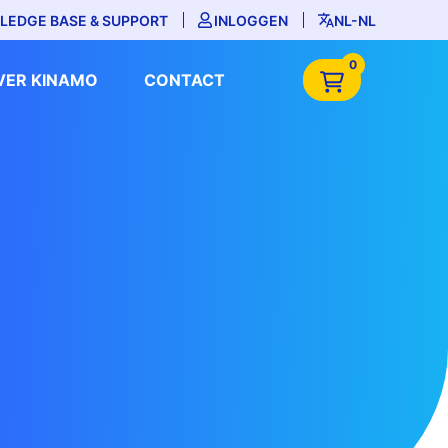
LEDGE BASE & SUPPORT
INLOGGEN
NL-NL
0
VER KINAMO
CONTACT