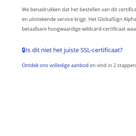
We benadrukken dat het bestellen van dit certific
en uitstekende service krijgt. Het GlobalSign Alpha
betaalbare hoogwaardige wildcard-certificaat wa
🔒Is dit niet het juiste SSL-certificaat?
Ontdek ons volledige aanbod
en vind in 2 stappen 