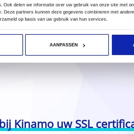
. Ook delen we informatie over uw gebruik van onze site met on
e. Deze partners kunnen deze gegevens combineren met andere i
erzameld op basis van uw gebruik van hun services.
AANPASSEN
ij Kinamo uw SSL certific