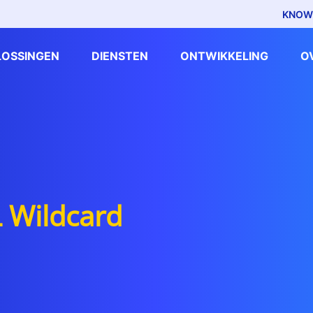
KNOW
LOSSINGEN
DIENSTEN
ONTWIKKELING
O
 Wildcard