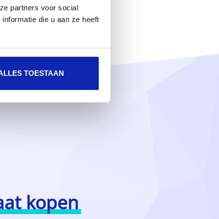
ze partners voor social
nformatie die u aan ze heeft
ALLES TOESTAAN
aat kopen