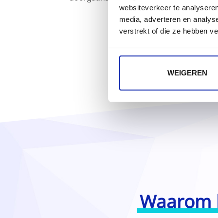
websiteverkeer te analyseren
media, adverteren en analys
verstrekt of die ze hebben v
WEIGEREN
Waarom b