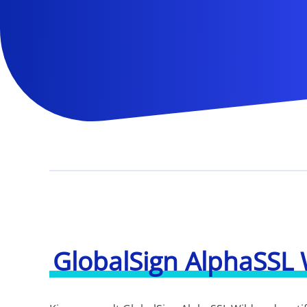
GlobalSign AlphaSSL 