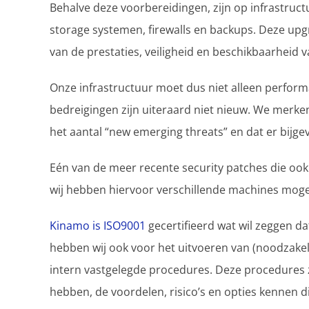
Behalve deze voorbereidingen, zijn op infrastruct
storage systemen, firewalls en backups. Deze up
van de prestaties, veiligheid en beschikbaarheid 
Onze infrastructuur moet dus niet alleen performa
bedreigingen zijn uiteraard niet nieuw. We merken 
het aantal “new emerging threats” en dat er bijgev
Eén van de meer recente security patches die ook
wij hebben hiervoor verschillende machines mog
Kinamo is ISO9001
gecertifieerd wat wil zeggen d
hebben wij ook voor het uitvoeren van (noodzakeli
intern vastgelegde procedures. Deze procedures 
hebben, de voordelen, risico’s en opties kennen di