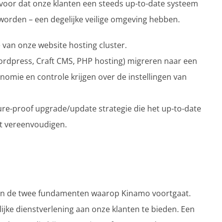
rvoor dat onze klanten een steeds up-to-date systeem
 worden – een degelijke veilige omgeving hebben.
van onze website hosting cluster.
ordpress, Craft CMS, PHP hosting) migreren naar een
nomie en controle krijgen over de instellingen van
ure-proof upgrade/update strategie die het up-to-date
t vereenvoudigen.
ijn de twee fundamenten waarop Kinamo voortgaat.
jke dienstverlening aan onze klanten te bieden. Een