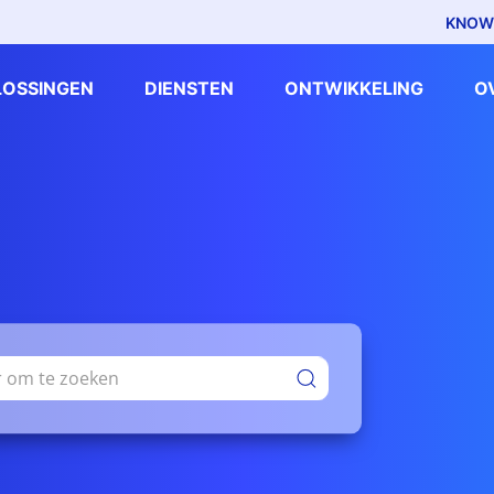
KNOW
LOSSINGEN
DIENSTEN
ONTWIKKELING
O