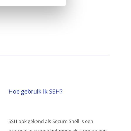
Hoe gebruik ik SSH?
SSH ook gekend als Secure Shell is een
protocol waarmee het mogelijk is om op een