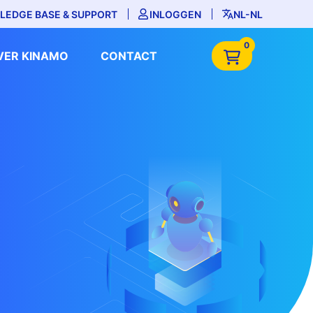
LEDGE BASE & SUPPORT
INLOGGEN
NL-NL
0
VER KINAMO
CONTACT