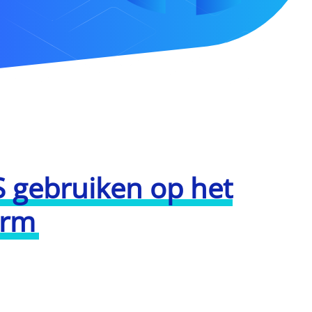
 gebruiken op het
orm