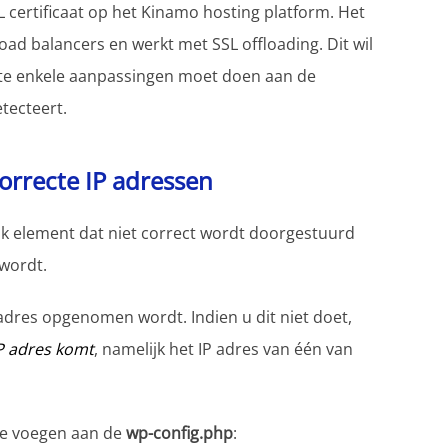
L certificaat op het Kinamo hosting platform. Het
ad balancers en werkt met SSL offloading. Dit wil
site enkele aanpassingen moet doen aan de
tecteert.
rrecte IP adressen
k element dat niet correct wordt doorgestuurd
 wordt.
 adres opgenomen wordt. Indien u dit niet doet,
IP adres komt
, namelijk het IP adres van één van
 te voegen aan de
wp-config.php
: