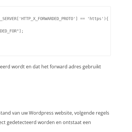
_SERVER['HTTP_X_FORWARDED_PROTO'] == 'https'){

DED_FOR"];

eerd wordt en dat het forward adres gebruikt
tand van uw Wordpress website, volgende regels
rrect gedetecteerd worden en ontstaat een