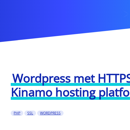
Wordpress met HTTPS
Kinamo hosting platf
PHP
SSL
WORDPRESS