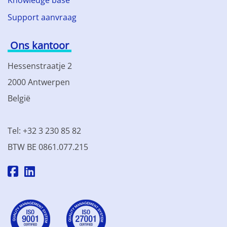
Knowledge base
Support aanvraag
Ons kantoor
Hessenstraatje 2
2000 Antwerpen
België
Tel: +32 3 230 85 82
BTW BE 0861.077.215