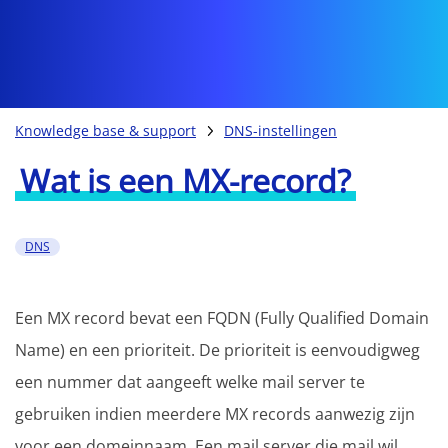
Knowledge base & support
DNS-instellingen
Wat is een MX-record?
DNS
Een MX record bevat een FQDN (Fully Qualified Domain
Name) en een prioriteit. De prioriteit is eenvoudigweg
een nummer dat aangeeft welke mail server te
gebruiken indien meerdere MX records aanwezig zijn
voor een domeinnaam. Een mail server die mail wil