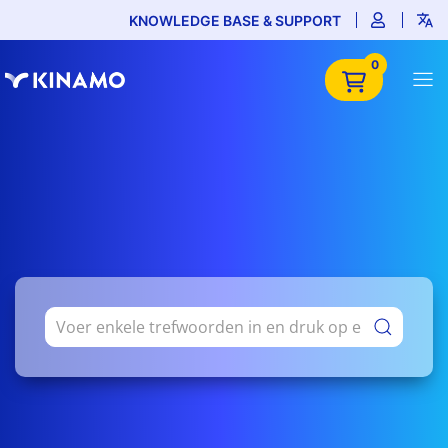
KNOWLEDGE BASE & SUPPORT
0