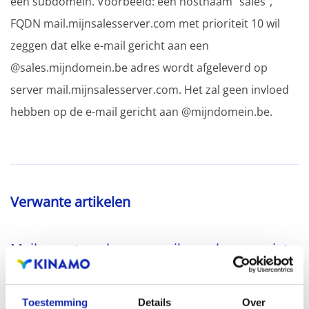
een subdomein. Voorbeeld: een hostnaam "sales",
FQDN mail.mijnsalesserver.com met prioriteit 10 wil
zeggen dat elke e-mail gericht aan een
@sales.mijndomein.be adres wordt afgeleverd op
server mail.mijnsalesserver.com. Het zal geen invloed
hebben op de e-mail gericht aan @mijndomein.be.
Verwante artikelen
Mails verstuurd naar gmail.com komen niet
toe bij de ontvanger
Toestemming
Details
Over