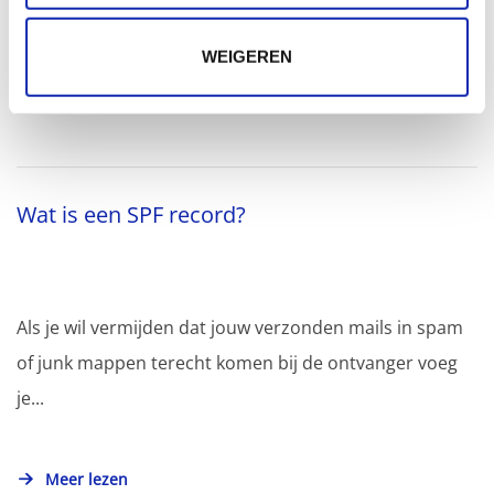
certificaten uit te geven voor...
WEIGEREN
Meer lezen
Wat is een SPF record?
Als je wil vermijden dat jouw verzonden mails in spam
of junk mappen terecht komen bij de ontvanger voeg
je...
Meer lezen