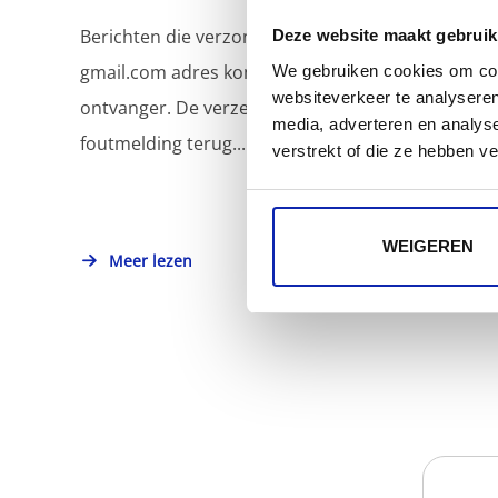
Berichten die verzonden worden naar een
Deze website maakt gebruik
gmail.com adres komen niet toe bij de
We gebruiken cookies om cont
websiteverkeer te analyseren
ontvanger. De verzender krijgt een
media, adverteren en analys
foutmelding terug...
verstrekt of die ze hebben v
WEIGEREN
Meer lezen