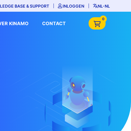
LEDGE BASE & SUPPORT
INLOGGEN
NL-NL
0
VER KINAMO
CONTACT