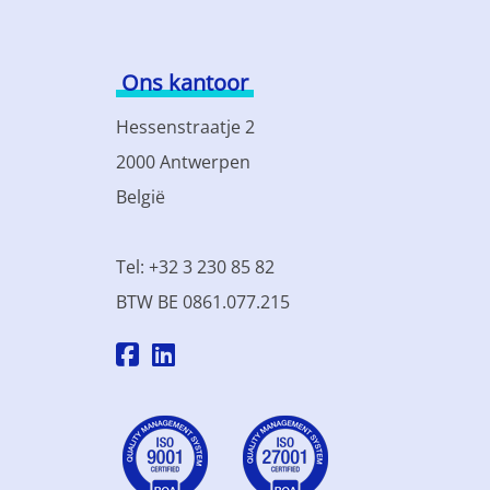
Ons kantoor
Hessenstraatje 2
2000 Antwerpen
België
Tel: +32 3 230 85 82
BTW BE 0861.077.215