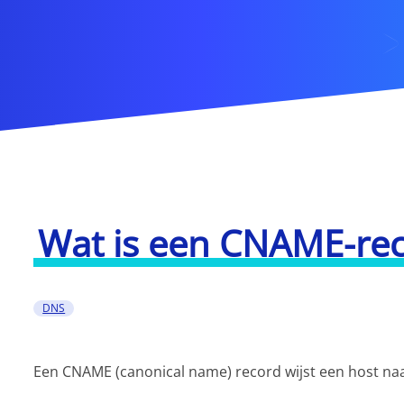
Wat is een CNAME-re
DNS
Een CNAME (canonical name) record wijst een host n