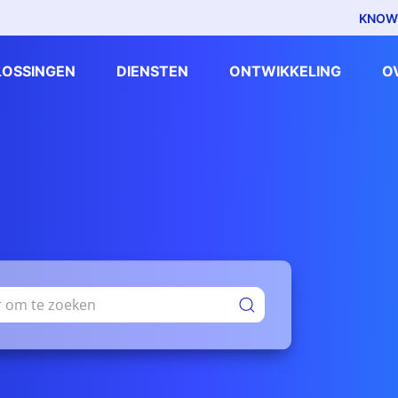
KNOW
LOSSINGEN
DIENSTEN
ONTWIKKELING
O