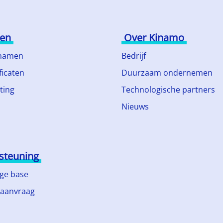
ten
Over Kinamo
namen
Bedrijf
ficaten
Duurzaam ondernemen
ting
Technologische partners
Nieuws
steuning
ge base
 aanvraag