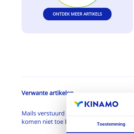
ONTDEK MEER ARTIKELS
Verwante artikelen
Mails verstuurd naar gmail.com
komen niet toe bij de ontvanger
Toestemming