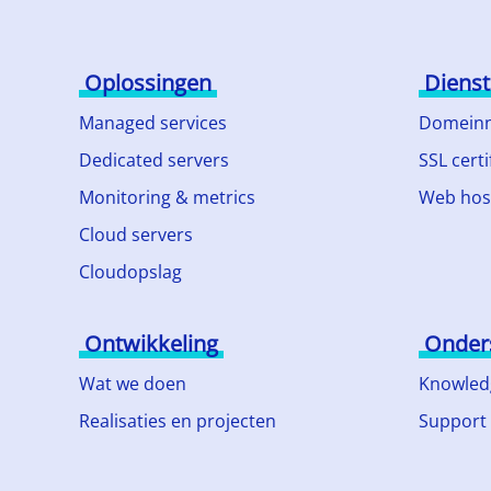
Oplossingen
Diens
Managed services
Domein
Dedicated servers
SSL certi
Monitoring & metrics
Web hos
Cloud servers
Cloudopslag
Ontwikkeling
Onder
Wat we doen
Knowled
Realisaties en projecten
Support