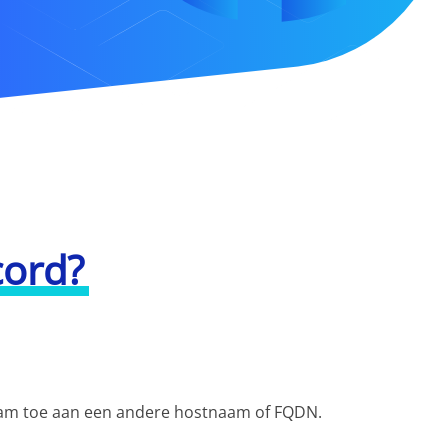
cord?
aam toe aan een andere hostnaam of FQDN.