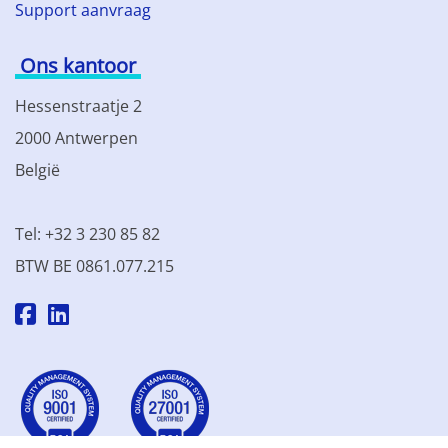
Support aanvraag
Ons kantoor
Hessenstraatje 2
2000 Antwerpen
België
Tel: +32 3 230 85 82
BTW BE 0861.077.215