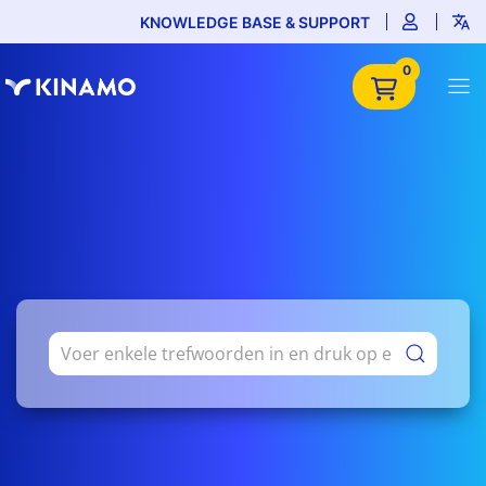
KNOWLEDGE BASE & SUPPORT
0