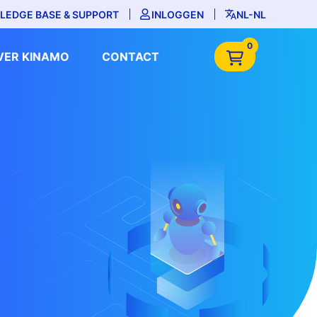
LEDGE BASE & SUPPORT
INLOGGEN
NL-NL
0
VER KINAMO
CONTACT