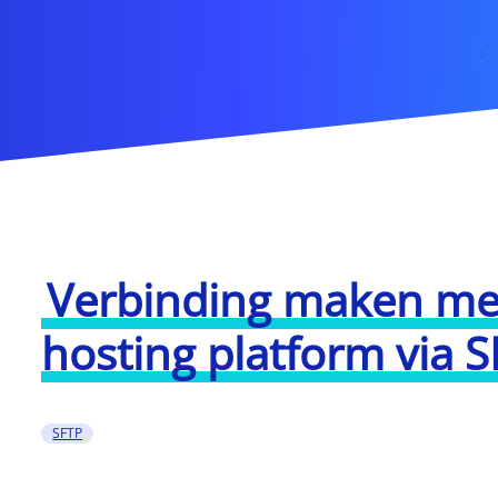
Verbinding maken me
hosting platform via 
SFTP