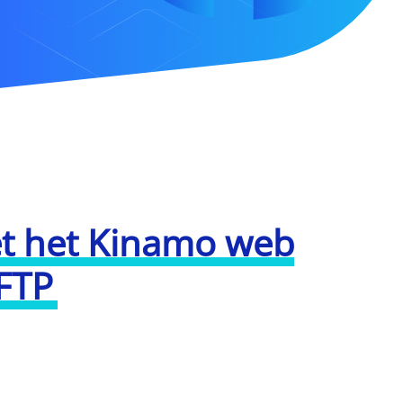
t het Kinamo web
SFTP