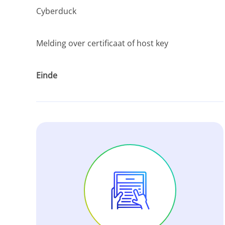
Cyberduck
Melding over certificaat of host key
Einde