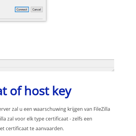
at of host key
ver zal u een waarschuwing krijgen van FileZilla
la zal voor elk type certificaat - zelfs een
t certificaat te aanvaarden.