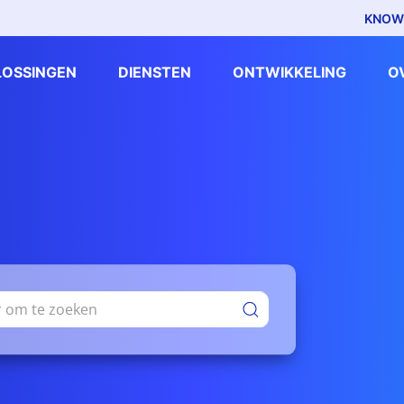
KNOW
LOSSINGEN
DIENSTEN
ONTWIKKELING
O