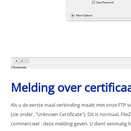
Melding over certifica
Als u de eerste maal verbinding maakt met onze FTP ser
(zie onder, "Unknown Certificate"). Dit is normaal, FileZil
commercieel - deze melding geven. U dient eenmalig he