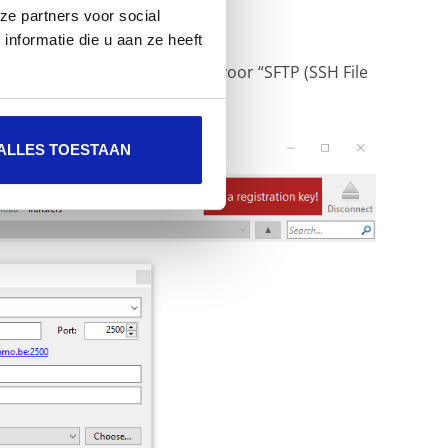
ze partners voor social
nformatie die u aan ze heeft
dropdown menu moeten kiezen voor “SFTP (SSH File
ALLES TOESTAAN