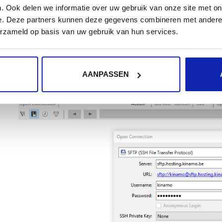
. Ook delen we informatie over uw gebruik van onze site met on
SFTP
e. Deze partners kunnen deze gegevens combineren met andere i
erzameld op basis van uw gebruik van hun services.
Indien je wilt verbinden met cyberduck zal je in het 
Transfer Protocol)”. bvb:
AANPASSEN