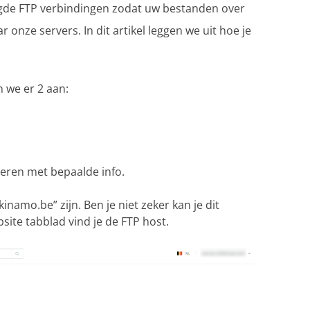
gde FTP verbindingen zodat uw bestanden over
nze servers. In dit artikel leggen we uit hoe je
n we er 2 aan:
reren met bepaalde info.
kinamo.be” zijn. Ben je niet zeker kan je dit
site tabblad vind je de FTP host.