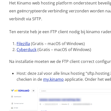
Het Kinamo web hosting platform ondersteunt beveili
een geëncrypteerde verbinding verzonden worden naar o
verbindt via SFTP.
Ten eerste heb je een FTP client nodig bij kinamo rade
Filezilla
(Gratis – macOS of Windows)
Cyberduck
(Gratis – macOS of Windows)
Na installatie moeten we de FTP client correct configu
Host: deze zal voor alle linux hosting “sftp.hosting.
checken in de
my.kinamo
applicatie. Onder het web