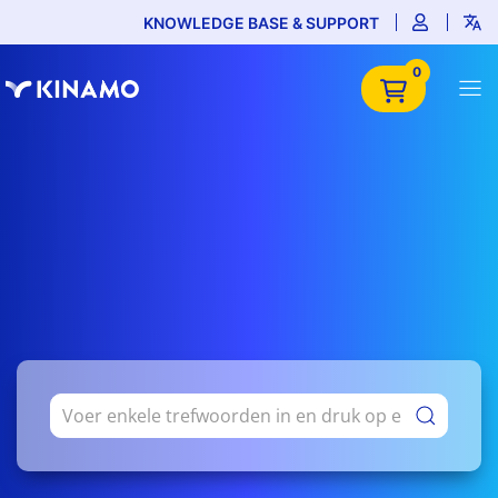
KNOWLEDGE BASE & SUPPORT
0