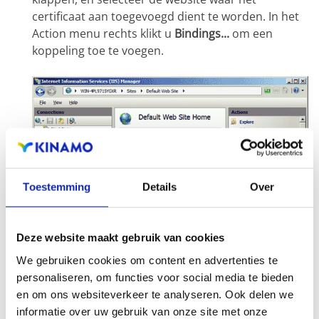
certificaat aan toegevoegd dient te worden. In het
Action menu rechts klikt u
Bindings...
om een
koppeling toe te voegen.
Toestemming
Details
Over
Deze website maakt gebruik van cookies
We gebruiken cookies om content en advertenties te
personaliseren, om functies voor social media te bieden
en om ons websiteverkeer te analyseren. Ook delen we
informatie over uw gebruik van onze site met onze
In het Site Bindings venster klikt u
Add...
om het