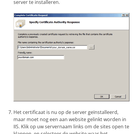
server te installeren.
Het certificaat is nu op de server geïnstalleerd,
maar moet nog een aan website gelinkt worden in
IIS. Klik op uw servernaam links om de sites open te
klappen, en selecteer de website waar het