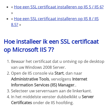
«
Hoe een SSL certificaat installeren op IIS 5 / IIS 6?
»
«
Hoe een SSL certificaat installeren op IIS 8 / IIS
8.5?
»
Hoe installeer ik een SSL certificaat
op Microsoft IIS 7?
Bewaar het certificaat dat u ontving op de desktop
van uw Windows 2008 Server.
Open de IIS console via
Start
, dan naar
Administrative Tools
, vervolgens
Internet
Information Services (IIS) Manager
..
Selecteer uw servernaam aan de linkerkant.
In het middelste venster dubbelklikt u
Server
Certificates
onder de IIS hoofding.