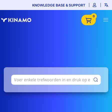
KNOWLEDGE BASE & SUPPORT
0