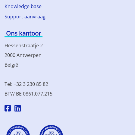
Knowledge base
Support aanvraag
Ons kantoor
Hessenstraatje 2
2000 Antwerpen
België
Tel: +32 3 230 85 82
BTW BE 0861.077.215