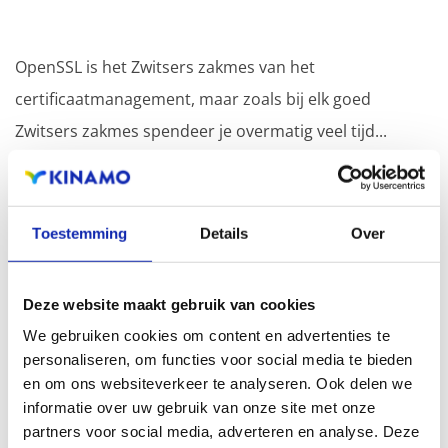
OpenSSL is het Zwitsers zakmes van het
certificaatmanagement, maar zoals bij elk goed
Zwitsers zakmes spendeer je overmatig veel tijd...
Meer lezen
Toestemming
Details
Over
Deze website maakt gebruik van cookies
Wat is een Certificate Authority (CA)?
We gebruiken cookies om content en advertenties te
personaliseren, om functies voor social media te bieden
en om ons websiteverkeer te analyseren. Ook delen we
informatie over uw gebruik van onze site met onze
Een Certificate Authority (CA) is een organisatie die
partners voor social media, adverteren en analyse. Deze