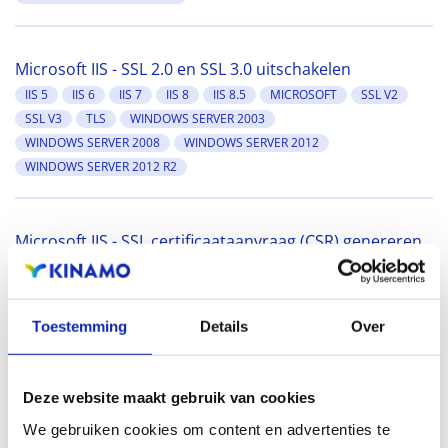
Microsoft IIS - SSL 2.0 en SSL 3.0 uitschakelen
IIS 5
IIS 6
IIS 7
IIS 8
IIS 8.5
MICROSOFT
SSL V2
SSL V3
TLS
WINDOWS SERVER 2003
WINDOWS SERVER 2008
WINDOWS SERVER 2012
WINDOWS SERVER 2012 R2
Microsoft IIS - SSL certificaataanvraag (CSR) genereren
met certreq
II 6
II 7
II 8
IIS 8.5
MICROSOFT
WINDOWS SERVER 2003
WINDOWS SERVER 2008
Toestemming
Details
Over
WINDOWS SERVER 2012
WINDOWS SERVER 2012 R2
Deze website maakt gebruik van cookies
We gebruiken cookies om content en advertenties te