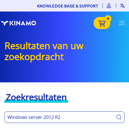
KNOWLEDGE BASE & SUPPORT
0
Resultaten van uw
zoekopdracht
Zoekresultaten