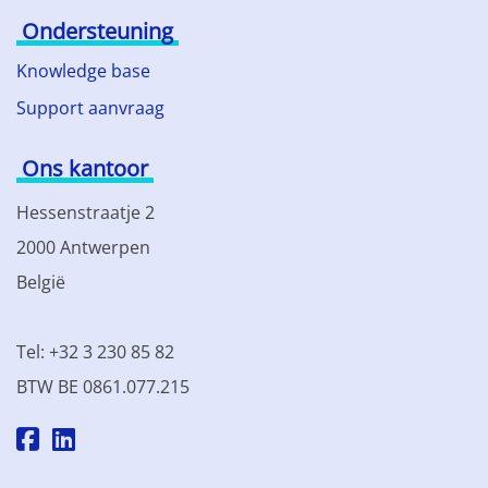
Ondersteuning
Knowledge base
Support aanvraag
Ons kantoor
Hessenstraatje 2
2000 Antwerpen
België
Tel: +32 3 230 85 82
BTW BE 0861.077.215