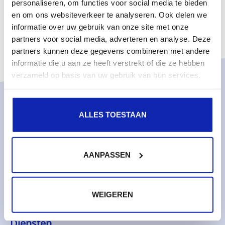
personaliseren, om functies voor social media te bieden
en om ons websiteverkeer te analyseren. Ook delen we
informatie over uw gebruik van onze site met onze
partners voor social media, adverteren en analyse. Deze
partners kunnen deze gegevens combineren met andere
informatie die u aan ze heeft verstrekt of die ze hebben
verzameld op basis van uw gebruik van hun services.
Oplossingen
ALLES TOESTAAN
Managed services
Dedicated servers
AANPASSEN
Monitoring & metrics
Cloud servers
Cloudopslag
WEIGEREN
Diensten