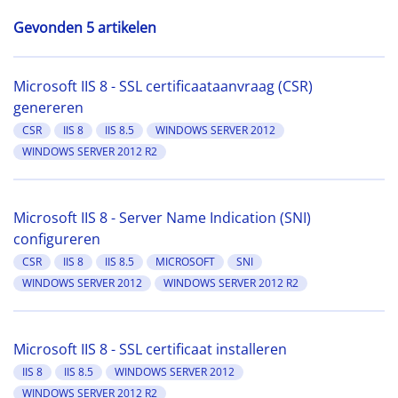
Gevonden 5 artikelen
Microsoft IIS 8 - SSL certificaataanvraag (CSR)
genereren
CSR
IIS 8
IIS 8.5
WINDOWS SERVER 2012
WINDOWS SERVER 2012 R2
Microsoft IIS 8 - Server Name Indication (SNI)
configureren
CSR
IIS 8
IIS 8.5
MICROSOFT
SNI
WINDOWS SERVER 2012
WINDOWS SERVER 2012 R2
Microsoft IIS 8 - SSL certificaat installeren
IIS 8
IIS 8.5
WINDOWS SERVER 2012
WINDOWS SERVER 2012 R2