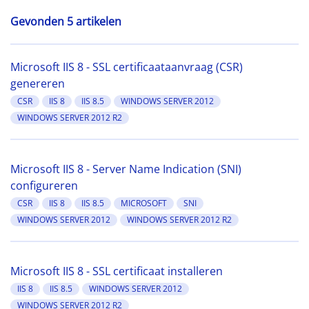
Gevonden 5 artikelen
Microsoft IIS 8 - SSL certificaataanvraag (CSR)
genereren
CSR
IIS 8
IIS 8.5
WINDOWS SERVER 2012
WINDOWS SERVER 2012 R2
Microsoft IIS 8 - Server Name Indication (SNI)
configureren
CSR
IIS 8
IIS 8.5
MICROSOFT
SNI
WINDOWS SERVER 2012
WINDOWS SERVER 2012 R2
Microsoft IIS 8 - SSL certificaat installeren
IIS 8
IIS 8.5
WINDOWS SERVER 2012
WINDOWS SERVER 2012 R2