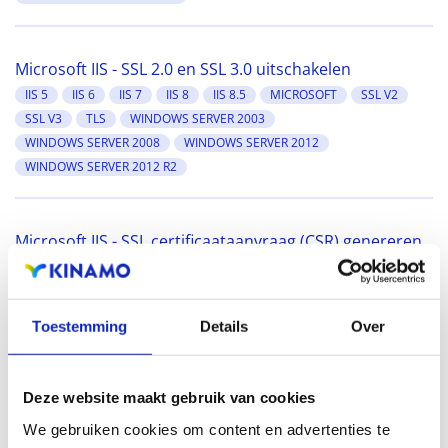
Microsoft IIS - SSL 2.0 en SSL 3.0 uitschakelen
IIS 5
IIS 6
IIS 7
IIS 8
IIS 8.5
MICROSOFT
SSL V2
SSL V3
TLS
WINDOWS SERVER 2003
WINDOWS SERVER 2008
WINDOWS SERVER 2012
WINDOWS SERVER 2012 R2
Microsoft IIS - SSL certificaataanvraag (CSR) genereren
met certreq
II 6
II 7
II 8
IIS 8.5
MICROSOFT
WINDOWS SERVER 2003
WINDOWS SERVER 2008
Toestemming
Details
Over
WINDOWS SERVER 2012
WINDOWS SERVER 2012 R2
Deze website maakt gebruik van cookies
We gebruiken cookies om content en advertenties te