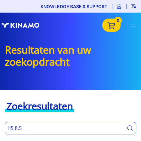
KNOWLEDGE BASE & SUPPORT
0
Resultaten van uw
zoekopdracht
Zoekresultaten