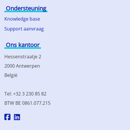
Ondersteuning
Knowledge base
Support aanvraag
Ons kantoor
Hessenstraatje 2
2000 Antwerpen
België
Tel: +32 3 230 85 82
BTW BE 0861.077.215