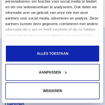
personaliseren, om functies voor social media te bieden
en om ons websiteverkeer te analyseren. Ook delen we
informatie over uw gebruik van onze site met onze
partners voor social media, adverteren en analyse. Deze
partners kunnen deze gegevens combineren met andere
informatie die u aan ze heeft verstrekt of die ze hebben
verzameld op basis van uw gebruik van hun services.
Oplossingen
ALLES TOESTAAN
Managed services
Dedicated servers
AANPASSEN
Monitoring & metrics
Cloud servers
Cloudopslag
WEIGEREN
Diensten