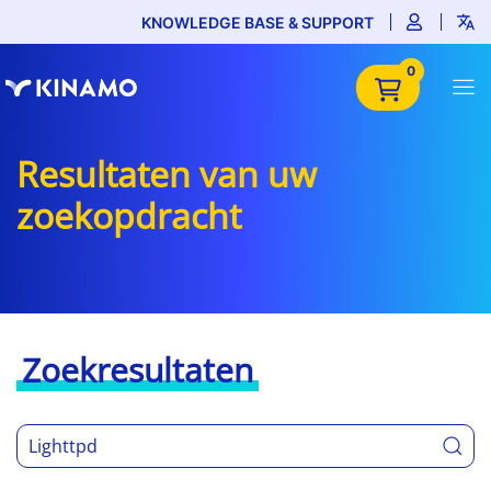
KNOWLEDGE BASE & SUPPORT
0
Resultaten van uw
zoekopdracht
Zoekresultaten