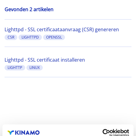
Gevonden 2 artikelen
Lighttpd - SSL certificaataanvraag (CSR) genereren
CSR
LIGHTTPD
OPENSSL
Lighttpd - SSL certificaat installeren
LIGHTTP
LINUX