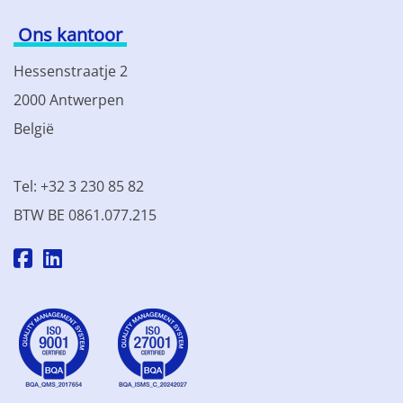
Ons kantoor
Hessenstraatje 2
2000 Antwerpen
België
Tel: +32 3 230 85 82
BTW BE 0861.077.215