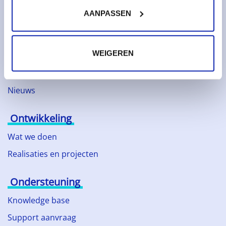
AANPASSEN
Over Kinamo
Bedrijf
WEIGEREN
Duurzaam ondernemen
Technologische partners
Nieuws
Ontwikkeling
Wat we doen
Realisaties en projecten
Ondersteuning
Knowledge base
Support aanvraag