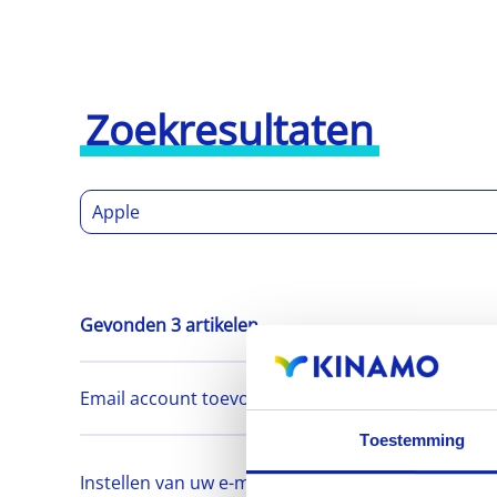
Zoekresultaten
Gevonden 3 artikelen
Email account toevoegen in Apple Mail
Toestemming
Instellen van uw e-mail account met Outlook 201