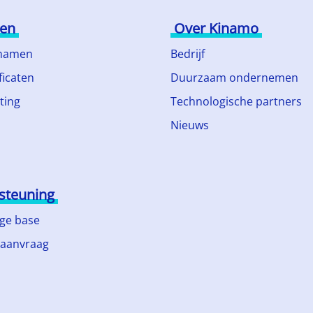
ten
Over Kinamo
namen
Bedrijf
ficaten
Duurzaam ondernemen
ting
Technologische partners
Nieuws
steuning
ge base
 aanvraag