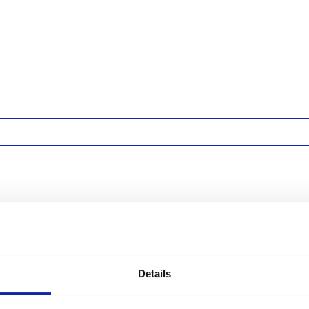
Details
1 voor Mac