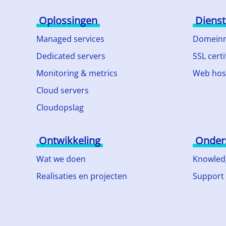
Oplossingen
Diens
Managed services
Domein
Dedicated servers
SSL certi
Monitoring & metrics
Web hos
Cloud servers
Cloudopslag
Ontwikkeling
Onder
Wat we doen
Knowled
Realisaties en projecten
Support