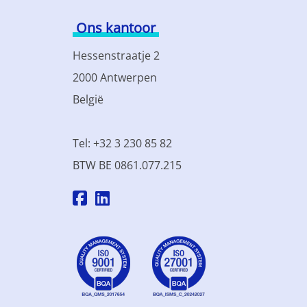
Ons kantoor
Hessenstraatje 2
2000 Antwerpen
België
Tel: +32 3 230 85 82
BTW BE 0861.077.215