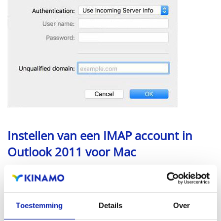
Instellen van een IMAP account in
Outlook 2011 voor Mac
Als u uw account in wil stellen als IMAP account, dient u
andere instellingen te gebruiken.
Toestemming
Details
Over
Let op! Als u uw e-mail account instelt als IMAP, blijven