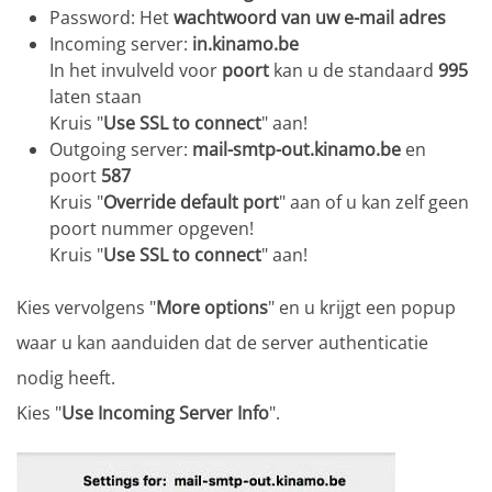
Password: Het
wachtwoord van uw e-mail adres
Incoming server:
in.kinamo.be
In het invulveld voor
poort
kan u de standaard
995
laten staan
Kruis "
Use SSL to connect
" aan!
Outgoing server:
mail-smtp-out.kinamo.be
en
poort
587
Kruis "
Override default port
" aan of u kan zelf geen
poort nummer opgeven!
Kruis "
Use SSL to connect
" aan!
Kies vervolgens "
More options
" en u krijgt een popup
waar u kan aanduiden dat de server authenticatie
nodig heeft.
Kies "
Use Incoming Server Info
".