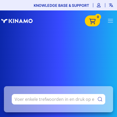
KNOWLEDGE BASE & SUPPORT
0