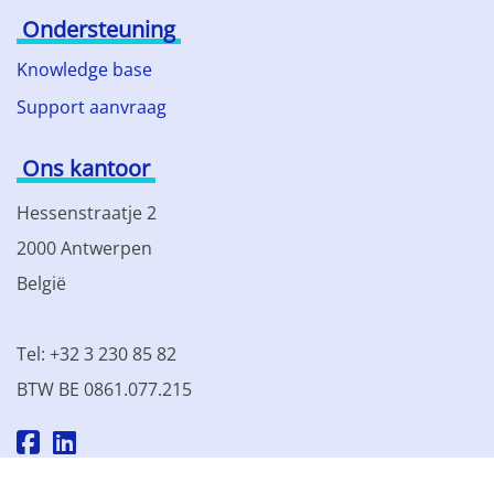
Ondersteuning
Knowledge base
Support aanvraag
Ons kantoor
Hessenstraatje 2
2000 Antwerpen
België
Tel: +32 3 230 85 82
BTW BE 0861.077.215