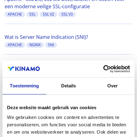
een moderne veilige SSL-configuratie
APACHE
SSL
SSL V2
SSL V3
Wat is Server Name Indication (SNI)?
APACHE
NGINX
SNI
OpenSSL - SSL certificaataanvraag (CSR) genereren
APACHE
CSR
LIGHTTP
NGINX
OPENSSL
Toestemming
Details
Over
Deze website maakt gebruik van cookies
We gebruiken cookies om content en advertenties te
personaliseren, om functies voor social media te bieden
en om ons websiteverkeer te analyseren. Ook delen we