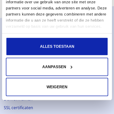
informatie over uw gebruik van onze site met onze
partners voor social media, adverteren en analyse. Deze
partners kunnen deze gegevens combineren met andere
informatie die u aan ze heeft verstrekt of die ze hebben
verzameld op basis van uw gebruik van hun services.
Oplossingen
Managed services
ALLES TOESTAAN
Dedicated servers
Monitoring & metrics
Cloud servers
AANPASSEN
Cloudopslag
WEIGEREN
Diensten
Domeinnamen
SSL certificaten