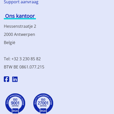
Support aanvraag
Ons kantoor
Hessenstraatje 2
2000 Antwerpen
België
Tel: +32 3 230 85 82
BTW BE 0861.077.215