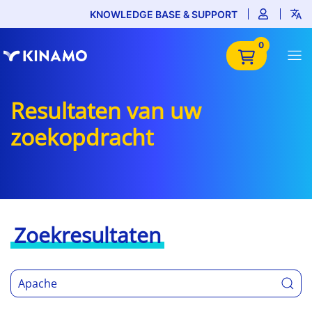
KNOWLEDGE BASE & SUPPORT
0
Resultaten van uw
zoekopdracht
Zoekresultaten