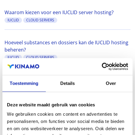
Waarom kiezen voor een IUCLID server hosting?
IUCLID
CLOUD SERVERS
Hoeveel substances en dossiers kan de IUCLID hosting
beheren?
IUCLID
CLOUD SERVERS
Wordt de IUCLID software op de server automatisch
Toestemming
Details
Over
geupdate?
IUCLID
CLOUD SERVERS
Deze website maakt gebruik van cookies
We gebruiken cookies om content en advertenties te
personaliseren, om functies voor social media te bieden
en om ons websiteverkeer te analyseren. Ook delen we