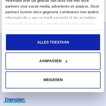
informatie over uw gebruik van onze site met onze
partners voor social media, adverteren en analyse. Deze
partners kunnen deze gegevens combineren met andere
informatie die u aan ze heeft verstrekt of die ze hebben
verzameld op basis van uw gebruik van hun services.
ALLES TOESTAAN
Oplossingen
Managed services
AANPASSEN
Dedicated servers
Monitoring & metrics
Cloud servers
WEIGEREN
Cloudopslag
Diensten