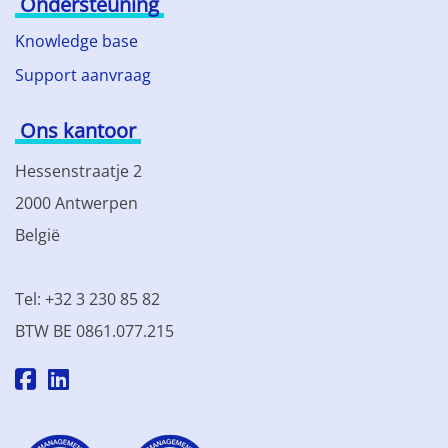
Ondersteuning
Knowledge base
Support aanvraag
Ons kantoor
Hessenstraatje 2
2000 Antwerpen
België
Tel: +32 3 230 85 82
BTW BE 0861.077.215