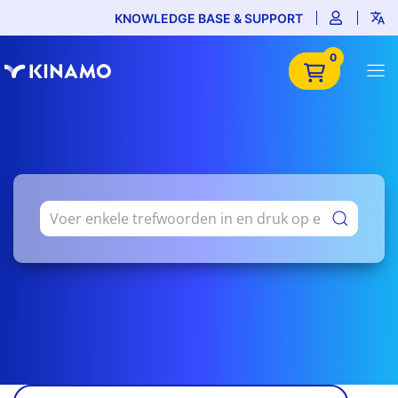
KNOWLEDGE BASE & SUPPORT
0