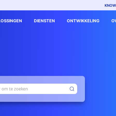
KNOW
LOSSINGEN
DIENSTEN
ONTWIKKELING
O