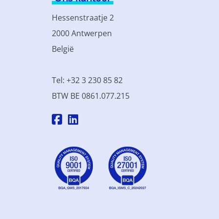
Hessenstraatje 2
2000 Antwerpen
België
Tel: +32 3 230 85 82
BTW BE 0861.077.215