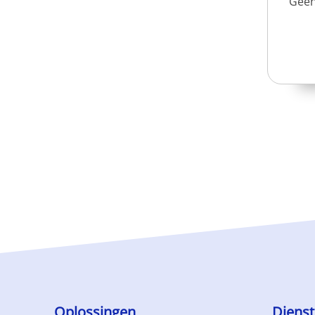
Geen
Oplossingen
Diens