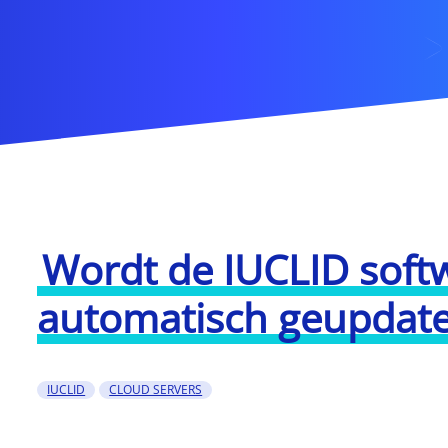
Wordt de IUCLID soft
automatisch geupdat
IUCLID
CLOUD SERVERS