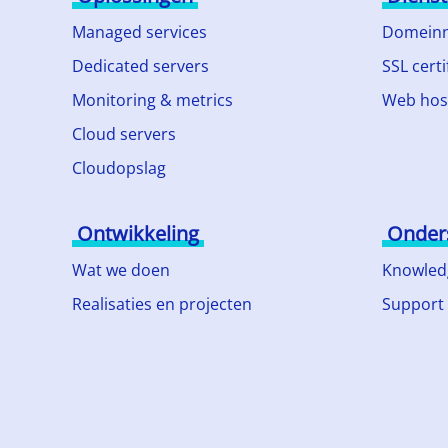
Managed services
Domein
Dedicated servers
SSL certi
Monitoring & metrics
Web hos
Cloud servers
Cloudopslag
Ontwikkeling
Onder
Wat we doen
Knowled
Realisaties en projecten
Support