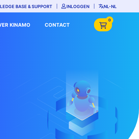
LEDGE BASE & SUPPORT
INLOGGEN
NL-NL
0
VER KINAMO
CONTACT