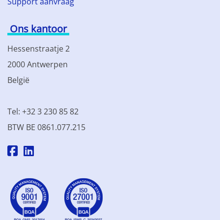
Support aanvraag
Ons kantoor
Hessenstraatje 2
2000 Antwerpen
België
Tel: +32 3 230 85 82
BTW BE 0861.077.215