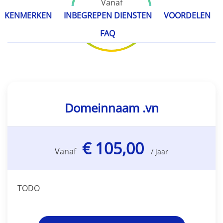
Vanaf
€ 105,00
KENMERKEN
INBEGREPEN DIENSTEN
VOORDELEN
/ jaar
FAQ
Domeinnaam .vn
€ 105,00
Vanaf
/ jaar
TODO