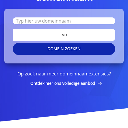
.vn
DOMEIN ZOEKEN
Op zoek naar meer domeinnaamextensies?
Ontdek hier ons volledige aanbod