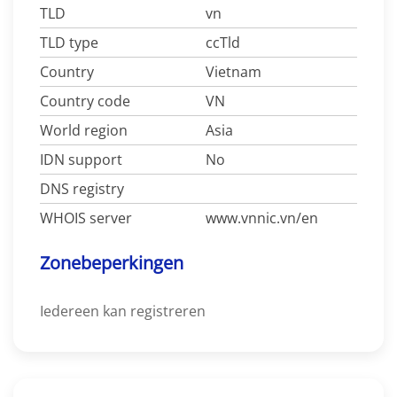
TLD
vn
TLD type
ccTld
Country
Vietnam
Country code
VN
World region
Asia
IDN support
No
DNS registry
WHOIS server
www.vnnic.vn/en
Zonebeperkingen
Iedereen kan registreren