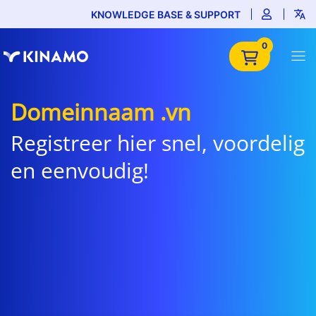
KNOWLEDGE BASE & SUPPORT
0
Domeinnaam .vn
Registreer hier snel, voordelig
en eenvoudig!