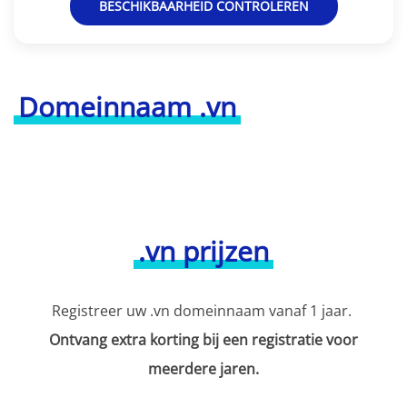
BESCHIKBAARHEID CONTROLEREN
Domeinnaam .vn
.vn prijzen
Registreer uw .vn domeinnaam vanaf 1 jaar.
Ontvang extra korting bij een registratie voor
meerdere jaren.