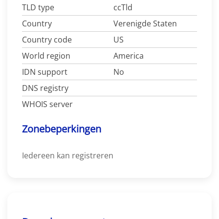
TLD type
ccTld
Country
Verenigde Staten
Country code
US
World region
America
IDN support
No
DNS registry
WHOIS server
Zonebeperkingen
Iedereen kan registreren