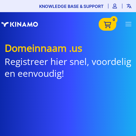
KNOWLEDGE BASE & SUPPORT
0
Domeinnaam .us
Registreer hier snel, voordelig
en eenvoudig!