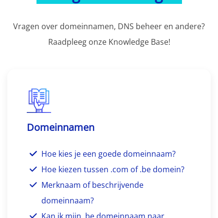
Vragen over domeinnamen, DNS beheer en andere?
Raadpleeg onze Knowledge Base!
Domeinnamen
Hoe kies je een goede domeinnaam?
Hoe kiezen tussen .com of .be domein?
Merknaam of beschrijvende
domeinnaam?
Kan ik mijn .be domeinnaam naar