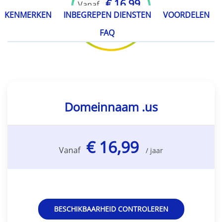
€ 16,99
Vanaf
KENMERKEN
INBEGREPEN DIENSTEN
VOORDELEN
/ jaar
FAQ
Domeinnaam .us
€ 16,99
Vanaf
/ jaar
BESCHIKBAARHEID CONTROLEREN