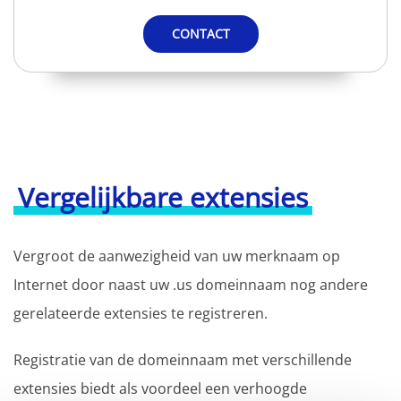
CONTACT
Vergelijkbare extensies
Vergroot de aanwezigheid van uw merknaam op
Internet door naast uw .us domeinnaam nog andere
gerelateerde extensies te registreren.
Registratie van de domeinnaam met verschillende
extensies biedt als voordeel een verhoogde