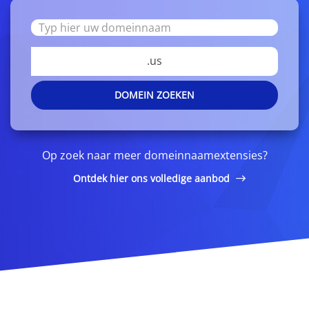
.us
DOMEIN ZOEKEN
Op zoek naar meer domeinnaamextensies?
Ontdek hier ons volledige aanbod