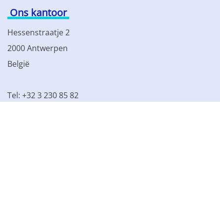
Ons kantoor
Hessenstraatje 2
2000 Antwerpen
België
Tel: +32 3 230 85 82
BTW BE 0861.077.215