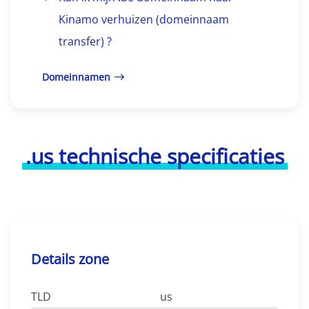
Kinamo verhuizen (domeinnaam
transfer) ?
Domeinnamen
.us technische specificaties
Details zone
TLD
us