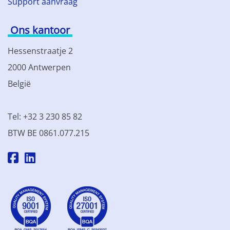
Support aanvraag
Ons kantoor
Hessenstraatje 2
2000 Antwerpen
België
Tel: +32 3 230 85 82
BTW BE 0861.077.215