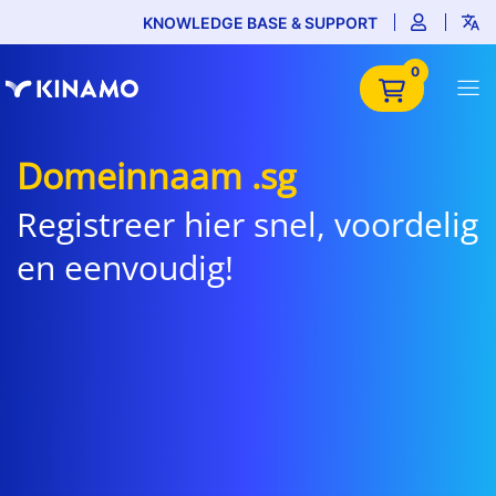
KNOWLEDGE BASE & SUPPORT
0
Domeinnaam .sg
Registreer hier snel, voordelig
en eenvoudig!