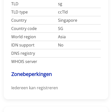
TLD
sg
TLD type
ccTld
Country
Singapore
Country code
SG
World region
Asia
IDN support
No
DNS registry
WHOIS server
Zonebeperkingen
Iedereen kan registreren