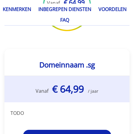
€ 64,99
Vanaf
KENMERKEN
INBEGREPEN DIENSTEN
VOORDELEN
/ jaar
FAQ
Domeinnaam .sg
€ 64,99
Vanaf
/ jaar
TODO