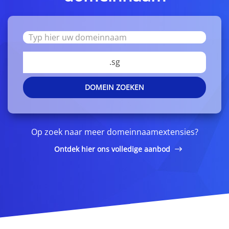
.sg
DOMEIN ZOEKEN
Op zoek naar meer domeinnaamextensies?
Ontdek hier ons volledige aanbod