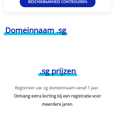
BESCHIKBAARHEID CONTROLEREN
Domeinnaam .sg
.sg prijzen
Registreer uw .sg domeinnaam vanaf 1 jaar.
Ontvang extra korting bij een registratie voor
meerdere jaren.