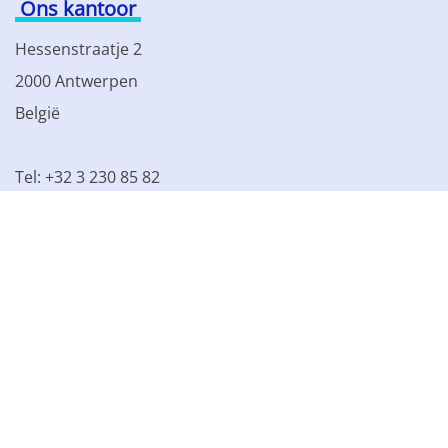
Ons kantoor
Hessenstraatje 2
2000 Antwerpen
België
Tel: +32 3 230 85 82
BTW BE 0861.077.215