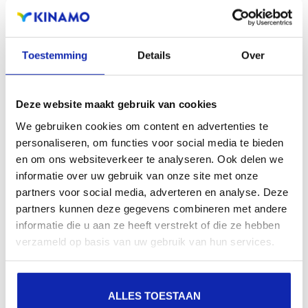
zichtbaarheid in zoekmachines, geografische
aanwezigheid en verbeterde aanwezigheid bij lokale
zoekresultaten in zoekmachines.
Toestemming
Details
Over
Registreer uw domeinnamen
Deze website maakt gebruik van cookies
We gebruiken cookies om content en advertenties te
personaliseren, om functies voor social media te bieden
en om ons websiteverkeer te analyseren. Ook delen we
informatie over uw gebruik van onze site met onze
partners voor social media, adverteren en analyse. Deze
partners kunnen deze gegevens combineren met andere
informatie die u aan ze heeft verstrekt of die ze hebben
verzameld op basis van uw gebruik van hun services.
ALLES TOESTAAN