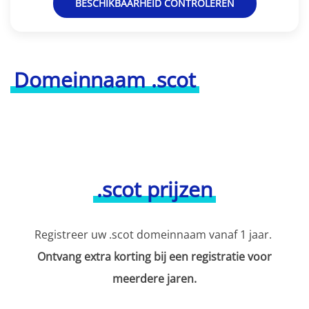
BESCHIKBAARHEID CONTROLEREN
Domeinnaam .scot
.scot prijzen
Registreer uw .scot domeinnaam vanaf 1 jaar.
Ontvang extra korting bij een registratie voor
meerdere jaren.