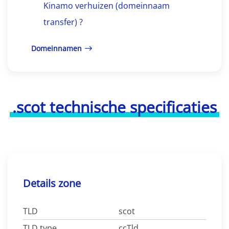
Kinamo verhuizen (domeinnaam
transfer) ?
Domeinnamen
.scot technische specificaties
Details zone
TLD
scot
TLD type
ccTld