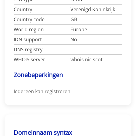
Country
Verenigd Koninkrijk
Country code
GB
World region
Europe
IDN support
No
DNS registry
WHOIS server
whois.nic.scot
Zonebeperkingen
Iedereen kan registreren
Domeinnaam syntax