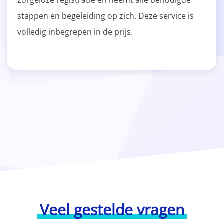
zorgeloze registratie en neemt alle benodigde
stappen en begeleiding op zich. Deze service is
volledig inbegrepen in de prijs.
Veel gestelde vragen