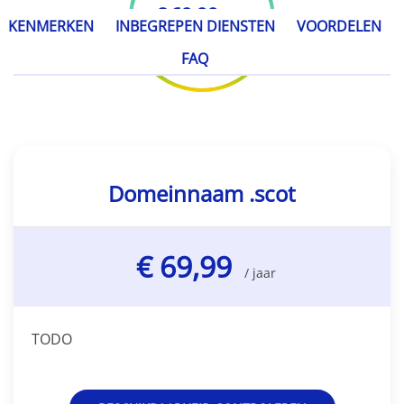
€ 69,99
/ jaar
KENMERKEN
INBEGREPEN DIENSTEN
VOORDELEN
FAQ
Domeinnaam .scot
€ 69,99
/ jaar
TODO