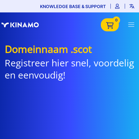
KNOWLEDGE BASE & SUPPORT
0
Domeinnaam .scot
Registreer hier snel, voordelig
en eenvoudig!