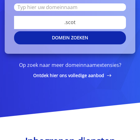
.scot
DOMEIN ZOEKEN
Op zoek naar meer domeinnaamextensies?
Ontdek hier ons volledige aanbod