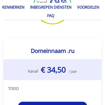
€ 34,50
Vanaf
KENMERKEN
INBEGREPEN DIENSTEN
VOORDELEN
/ jaar
FAQ
Domeinnaam .ru
€ 34,50
Vanaf
/ jaar
TODO