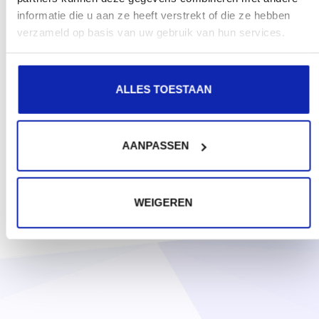
informatie die u aan ze heeft verstrekt of die ze hebben
verzameld op basis van uw gebruik van hun services.
ALLES TOESTAAN
AANPASSEN
WEIGEREN