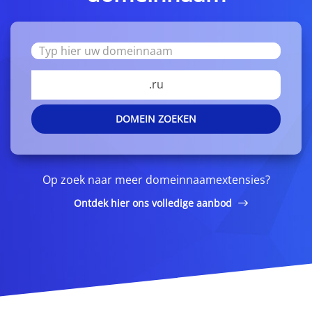
.ru
DOMEIN ZOEKEN
Op zoek naar meer domeinnaamextensies?
Ontdek hier ons volledige aanbod