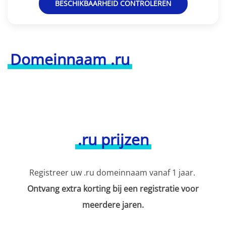
BESCHIKBAARHEID CONTROLEREN
Domeinnaam .ru
.ru prijzen
Registreer uw .ru domeinnaam vanaf 1 jaar.
Ontvang extra korting bij een registratie voor
meerdere jaren.