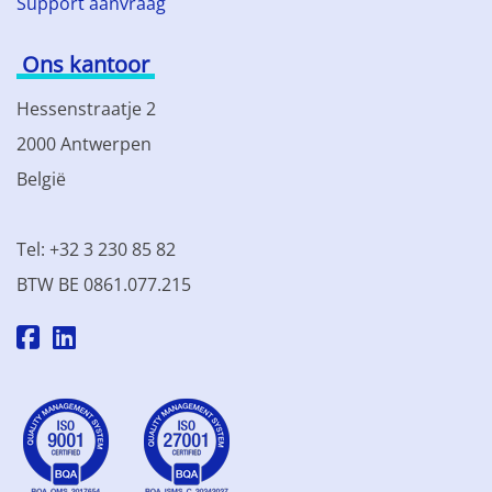
Support aanvraag
Ons kantoor
Hessenstraatje 2
2000 Antwerpen
België
Tel: +32 3 230 85 82
BTW BE 0861.077.215