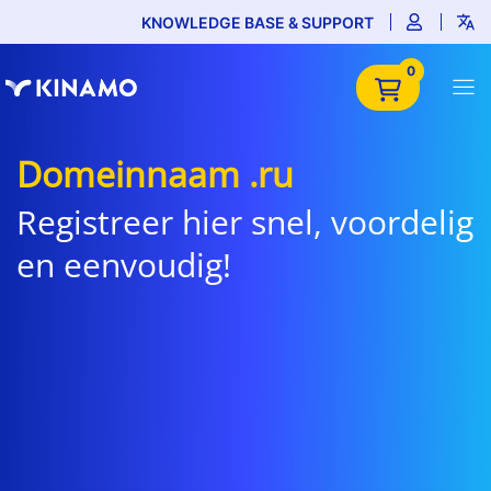
KNOWLEDGE BASE & SUPPORT
0
Domeinnaam .ru
Registreer hier snel, voordelig
en eenvoudig!