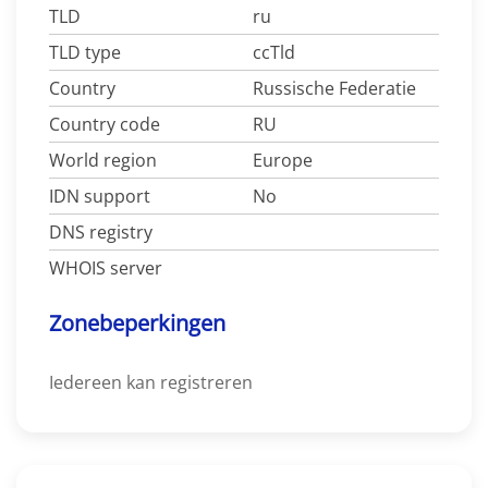
TLD
ru
TLD type
ccTld
Country
Russische Federatie
Country code
RU
World region
Europe
IDN support
No
DNS registry
WHOIS server
Zonebeperkingen
Iedereen kan registreren