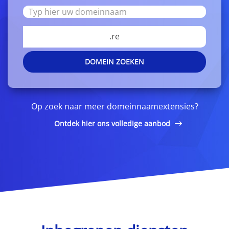
.re
DOMEIN ZOEKEN
Op zoek naar meer domeinnaamextensies?
Ontdek hier ons volledige aanbod