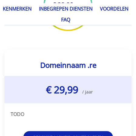
€ 29,99
/ jaar
KENMERKEN
INBEGREPEN DIENSTEN
VOORDELEN
FAQ
Domeinnaam .re
€ 29,99
/ jaar
TODO