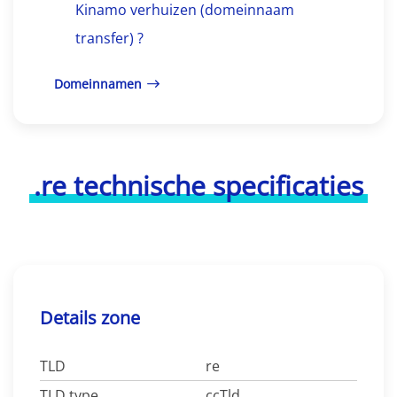
Kinamo verhuizen (domeinnaam
transfer) ?
Domeinnamen
.re technische specificaties
Details zone
TLD
re
TLD type
ccTld