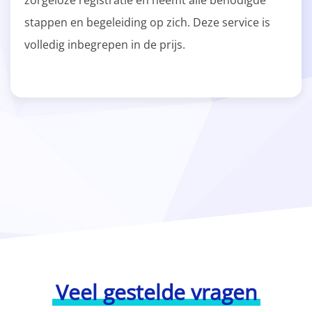
zorgeloze registratie en neemt alle benodigde
stappen en begeleiding op zich. Deze service is
volledig inbegrepen in de prijs.
Veel gestelde vragen