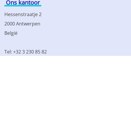
Ons kantoor
Hessenstraatje 2
2000 Antwerpen
België
Tel: +32 3 230 85 82
BTW BE 0861.077.215