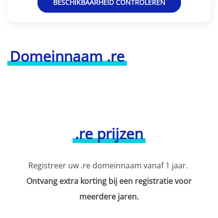
BESCHIKBAARHEID CONTROLEREN
Domeinnaam .re
.re prijzen
Registreer uw .re domeinnaam vanaf 1 jaar.
Ontvang extra korting bij een registratie voor
meerdere jaren.