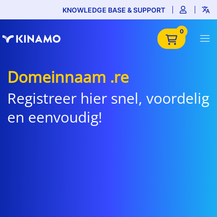
KNOWLEDGE BASE & SUPPORT
0
Domeinnaam .re
Registreer hier snel, voordelig
en eenvoudig!