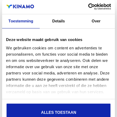
zichtbaarheid in zoekmachines, geografische
aanwezigheid en verbeterde aanwezigheid bij lokale
zoekresultaten in zoekmachines.
Toestemming
Details
Over
Registreer uw domeinnamen
Deze website maakt gebruik van cookies
We gebruiken cookies om content en advertenties te
personaliseren, om functies voor social media te bieden
en om ons websiteverkeer te analyseren. Ook delen we
informatie over uw gebruik van onze site met onze
partners voor social media, adverteren en analyse. Deze
partners kunnen deze gegevens combineren met andere
informatie die u aan ze heeft verstrekt of die ze hebben
verzameld op basis van uw gebruik van hun services.
ALLES TOESTAAN