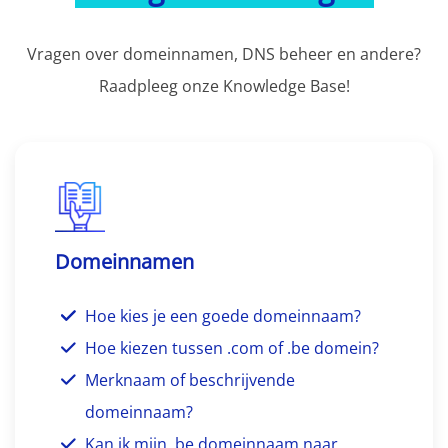
Vragen over domeinnamen, DNS beheer en andere?
Raadpleeg onze Knowledge Base!
Domeinnamen
Hoe kies je een goede domeinnaam?
Hoe kiezen tussen .com of .be domein?
Merknaam of beschrijvende
domeinnaam?
Kan ik mijn .be domeinnaam naar