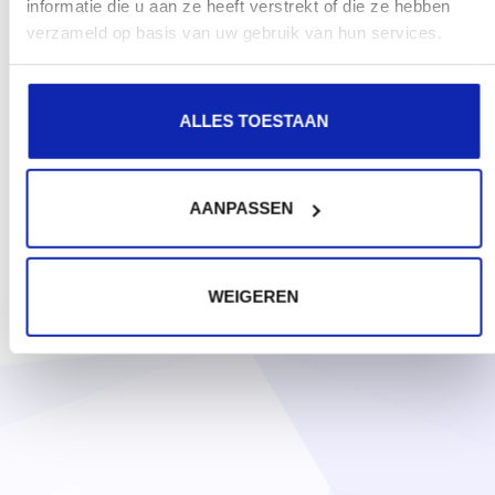
informatie die u aan ze heeft verstrekt of die ze hebben
verzameld op basis van uw gebruik van hun services.
ALLES TOESTAAN
AANPASSEN
WEIGEREN