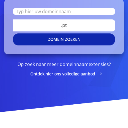
.pt
DOMEIN ZOEKEN
Op zoek naar meer domeinnaamextensies?
Ontdek hier ons volledige aanbod