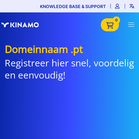
KNOWLEDGE BASE & SUPPORT
0
Domeinnaam .pt
Registreer hier snel, voordelig
en eenvoudig!