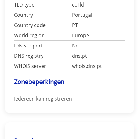
TLD type
ccTld
Country
Portugal
Country code
PT
World region
Europe
IDN support
No
DNS registry
dns.pt
WHOIS server
whois.dns.pt
Zonebeperkingen
Iedereen kan registreren