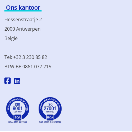
Ons kantoor
Hessenstraatje 2
2000 Antwerpen
België
Tel: +32 3 230 85 82
BTW BE 0861.077.215