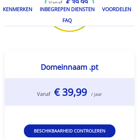
€ 39,99
Vanaf
KENMERKEN
INBEGREPEN DIENSTEN
VOORDELEN
/ jaar
FAQ
Domeinnaam .pt
€ 39,99
Vanaf
/ jaar
BESCHIKBAARHEID CONTROLEREN