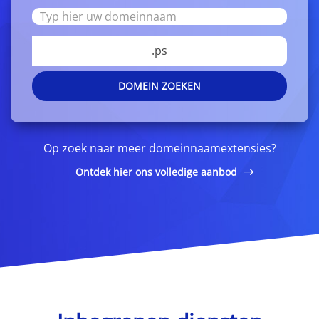
.ps
DOMEIN ZOEKEN
Op zoek naar meer domeinnaamextensies?
Ontdek hier ons volledige aanbod