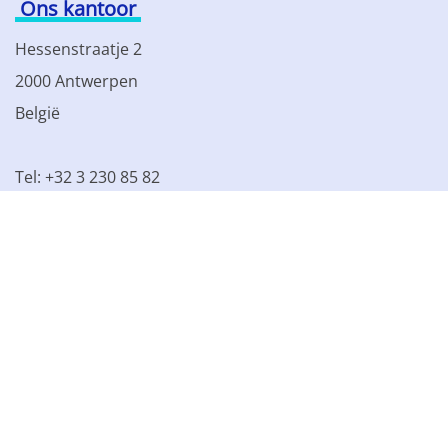
Ons kantoor
Hessenstraatje 2
2000 Antwerpen
België
Tel: +32 3 230 85 82
BTW BE 0861.077.215