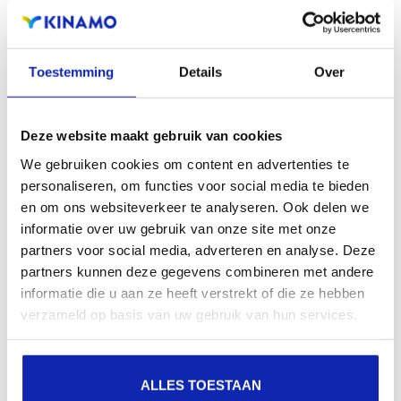
zichtbaarheid in zoekmachines, geografische
aanwezigheid en verbeterde aanwezigheid bij lokale
zoekresultaten in zoekmachines.
Toestemming
Details
Over
Registreer uw domeinnamen
Deze website maakt gebruik van cookies
We gebruiken cookies om content en advertenties te
personaliseren, om functies voor social media te bieden
en om ons websiteverkeer te analyseren. Ook delen we
informatie over uw gebruik van onze site met onze
partners voor social media, adverteren en analyse. Deze
partners kunnen deze gegevens combineren met andere
informatie die u aan ze heeft verstrekt of die ze hebben
verzameld op basis van uw gebruik van hun services.
ALLES TOESTAAN