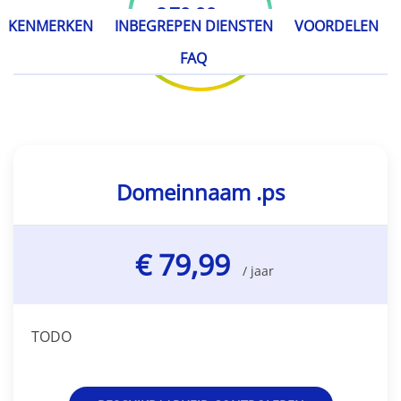
€ 79,99
/ jaar
KENMERKEN
INBEGREPEN DIENSTEN
VOORDELEN
FAQ
Domeinnaam .ps
€ 79,99
/ jaar
TODO