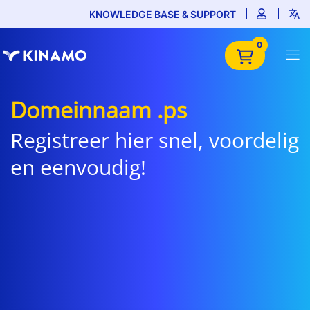
KNOWLEDGE BASE & SUPPORT
0
Domeinnaam .ps
Registreer hier snel, voordelig
en eenvoudig!