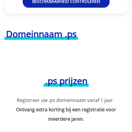
BESCHIKBAARHEID CONTROLEREN
Domeinnaam .ps
.ps prijzen
Registreer uw .ps domeinnaam vanaf 1 jaar.
Ontvang extra korting bij een registratie voor
meerdere jaren.