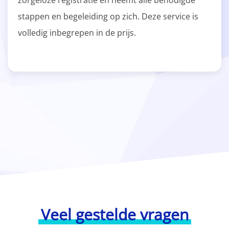
zorgeloze registratie en neemt alle benodigde
stappen en begeleiding op zich. Deze service is
volledig inbegrepen in de prijs.
Veel gestelde vragen