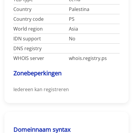
Country
Palestina
Country code
PS
World region
Asia
IDN support
No
DNS registry
WHOIS server
whois.registry.ps
Zonebeperkingen
Iedereen kan registreren
Domeinnaam syntax