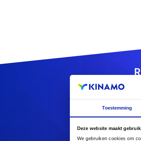
R
Toestemming
Op zoek naa
Deze website maakt gebruik
We gebruiken cookies om cont