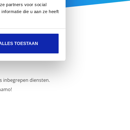
ze partners voor social
nformatie die u aan ze heeft
ALLES TOESTAAN
s inbegrepen diensten.
namo!