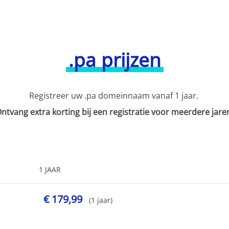
.pa prijzen
Registreer uw .pa domeinnaam vanaf 1 jaar.
ntvang extra korting bij een registratie voor meerdere jare
1 JAAR
€ 179,99
(1 jaar)