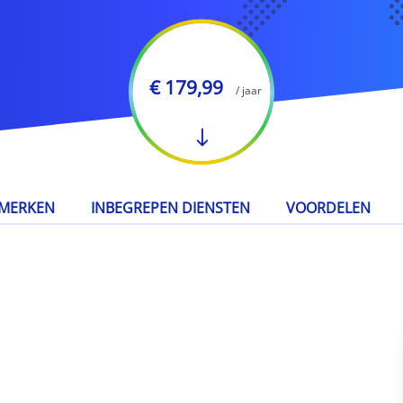
€ 179,99
/ jaar
MERKEN
INBEGREPEN DIENSTEN
VOORDELEN