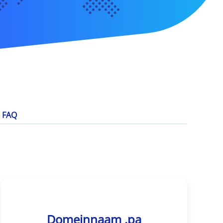
FAQ
Domeinnaam .pa