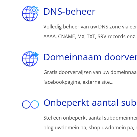
DNS-beheer
Volledig beheer van uw DNS zone via een
AAAA, CNAME, MX, TXT, SRV records enz.
Domeinnaam doorver
Gratis doorverwijzen van uw domeinnaa
facebookpagina, externe site...
Onbeperkt aantal su
Stel een onbeperkt aantal subdomeinnen
blog.uwdomein.pa, shop.uwdomein.pa, n