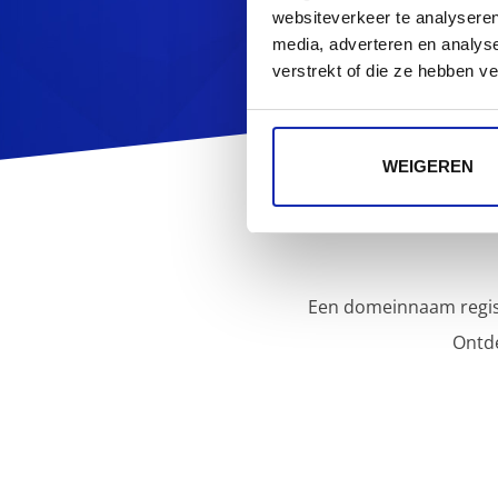
websiteverkeer te analyseren
media, adverteren en analys
verstrekt of die ze hebben v
WEIGEREN
Een domeinnaam regist
Ontd