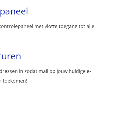
spaneel
controlepaneel met vlotte toegang tot alle
turen
adressen in zodat mail op jouw huidige e-
en toekomen!