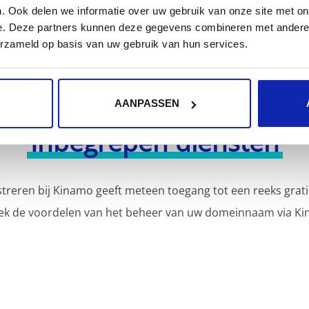
. Ook delen we informatie over uw gebruik van onze site met on
e. Deze partners kunnen deze gegevens combineren met andere i
erzameld op basis van uw gebruik van hun services.
AANPASSEN
Inbegrepen diensten
reren bij Kinamo geeft meteen toegang tot een reeks grati
ek de voordelen van het beheer van uw domeinnaam via Ki