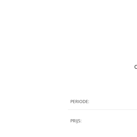
O
PERIODE:
PRIJS: