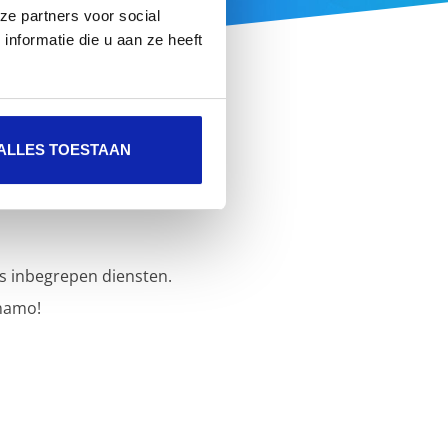
ze partners voor social
nformatie die u aan ze heeft
ALLES TOESTAAN
s inbegrepen diensten.
namo!