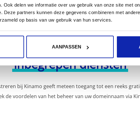
. Ook delen we informatie over uw gebruik van onze site met on
e. Deze partners kunnen deze gegevens combineren met andere i
erzameld op basis van uw gebruik van hun services.
AANPASSEN
Inbegrepen diensten
reren bij Kinamo geeft meteen toegang tot een reeks grati
ek de voordelen van het beheer van uw domeinnaam via Ki