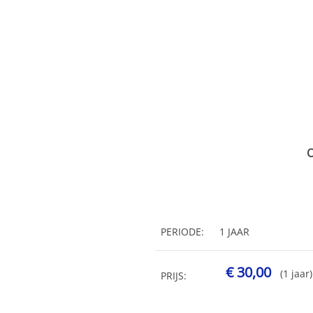
O
PERIODE:
1 JAAR
€ 30,00
(1 jaar)
PRIJS: