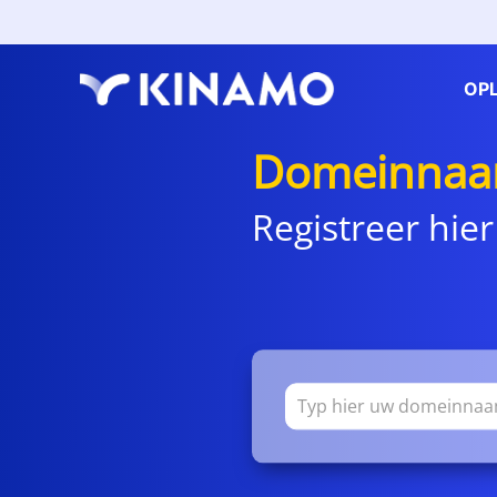
OP
Domeinnaam
Registreer hier