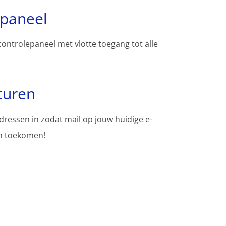
spaneel
controlepaneel met vlotte toegang tot alle
turen
adressen in zodat mail op jouw huidige e-
en toekomen!