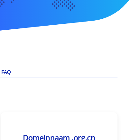
FAQ
Domeinnaam .org.cn