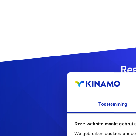
Reg
Toestemming
Op zoek naa
Deze website maakt gebruik
We gebruiken cookies om cont