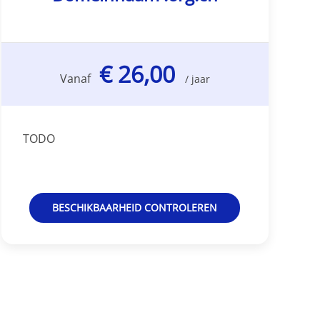
€ 26,00
Vanaf
/ jaar
TODO
BESCHIKBAARHEID CONTROLEREN