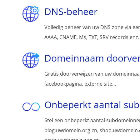
DNS-beheer
Volledig beheer van uw DNS zone via een
AAAA, CNAME, MX, TXT, SRV records enz.
Domeinnaam doorver
Gratis doorverwijzen van uw domeinnaa
facebookpagina, externe site...
Onbeperkt aantal su
Stel een onbeperkt aantal subdomeinnen
blog.uwdomein.org.cn, shop.uwdomein.o