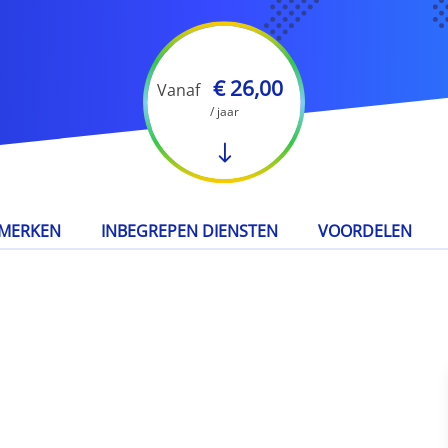
€ 26,00
Vanaf
/ jaar
MERKEN
INBEGREPEN DIENSTEN
VOORDELEN