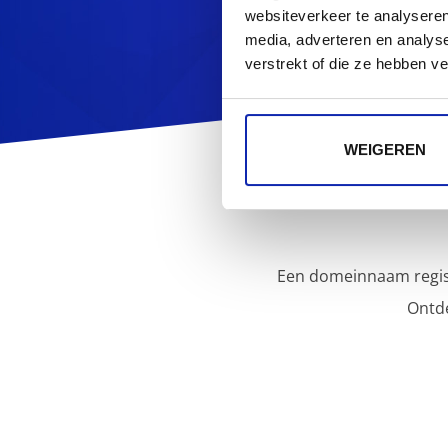
websiteverkeer te analyseren
media, adverteren en analys
verstrekt of die ze hebben v
WEIGEREN
Een domeinnaam regist
Ontd